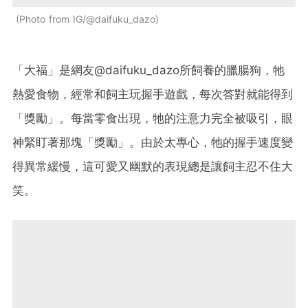
Photo from IG/@daifuku_dazo
「大福」是網友@daifuku_dazo所飼養的臘腸狗，牠
熱愛食物，經常和飼主玩握手遊戲，每次答對就能得到
「獎勵」。每當零食出現，牠的注意力完全被吸引，眼
神緊盯著那塊「獎勵」。由於太專心，牠的握手速度變
得異常緩慢，這可愛又幽默的表現總是讓飼主忍不住大
笑。