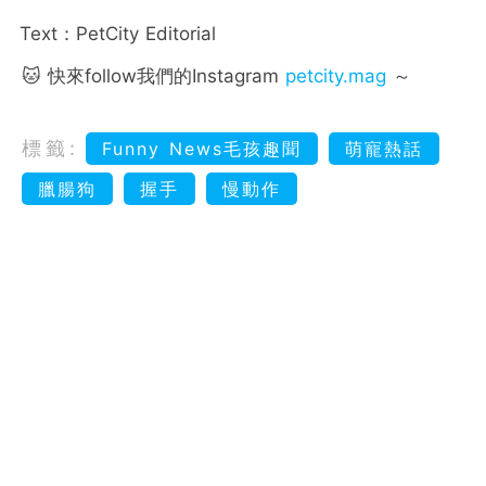
Text：PetCity Editorial
🐱 快來follow我們的Instagram
petcity.mag
～
標籤:
Funny News毛孩趣聞
萌寵熱話
臘腸狗
握手
慢動作