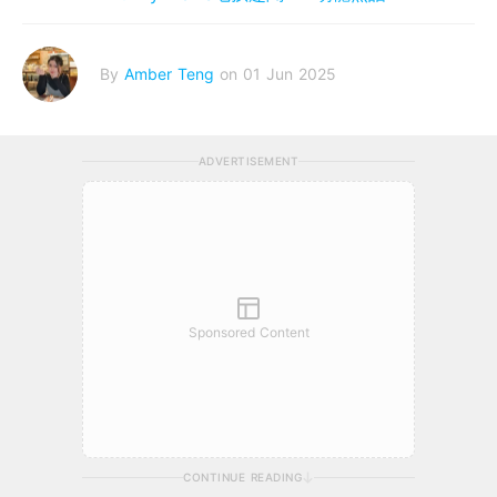
By
Amber Teng
on 01 Jun 2025
ADVERTISEMENT
Sponsored Content
CONTINUE READING