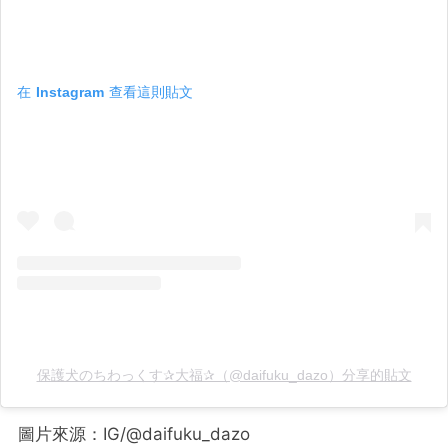
在 Instagram 查看這則貼文
保護犬のちわっくす✰大福✰（@daifuku_dazo）分享的貼文
圖片來源：IG/@daifuku_dazo