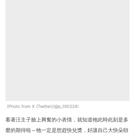
Photo from X (Twitter)/@p_190224
看著汪主子臉上興奮的小表情，就知道牠此時此刻是多
麼的期待啦～牠一定是想趕快兌獎，好讓自己大快朵頤