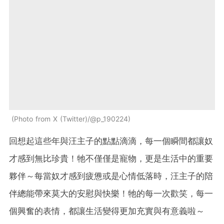
Photo from X (Twitter)/@p_190224
回想起這些年與汪主子的點點滴滴，每一個瞬間都讓奴
才感到無比珍貴！牠不僅僅是寵物，更是生活中的重要
夥伴～每當奴才感到疲憊或是心情低落時，汪主子的陪
伴總能帶來莫大的安慰與快樂！牠的每一次歡笑，每一
個興奮的表情，都讓生活變得更加充實與有意義啦～