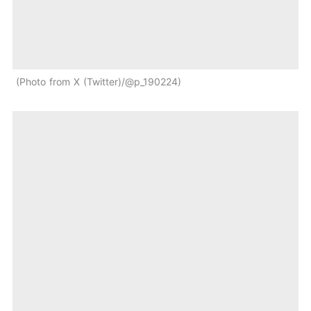
Photo from X (Twitter)/@p_190224