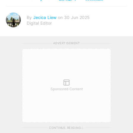
By
Jecica Liew
on 30 Jun 2025
Digital Editor
ADVERTISEMENT
Sponsored Content
CONTINUE READING