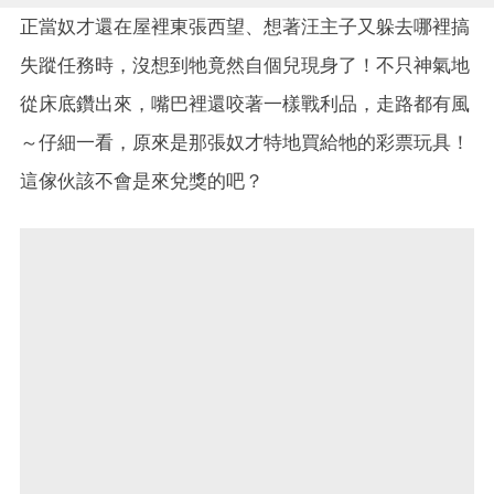
正當奴才還在屋裡東張西望、想著汪主子又躲去哪裡搞
失蹤任務時，沒想到牠竟然自個兒現身了！不只神氣地
從床底鑽出來，嘴巴裡還咬著一樣戰利品，走路都有風
～仔細一看，原來是那張奴才特地買給牠的彩票玩具！
這傢伙該不會是來兌獎的吧？