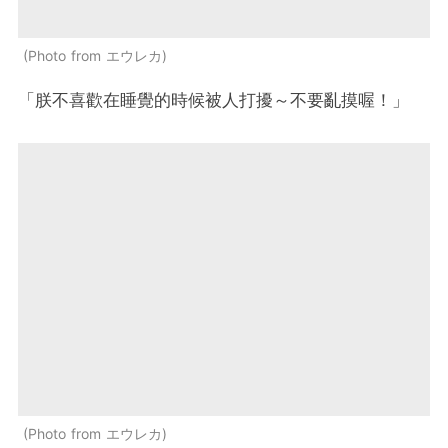
Photo from エウレカ
「朕不喜歡在睡覺的時候被人打擾～不要亂摸喔！」
Photo from エウレカ