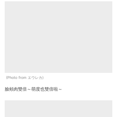
Photo from エウレカ
臉頰肉雙倍～萌度也雙倍啦～