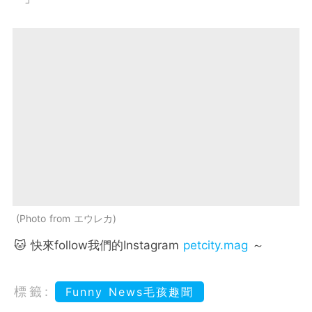
Photo from エウレカ
🐱 快來follow我們的Instagram
petcity.mag
～
標籤:
Funny News毛孩趣聞