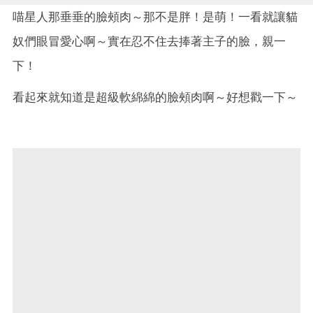
喵星人那垂垂的臉頰肉～那不是胖！是萌！一看就讓貓
奴們眼冒愛心啊～實在忍不住去捧著主子的臉，親一
下！
看起來就知道是超級軟綿綿的臉頰肉啊～好想戳一下～