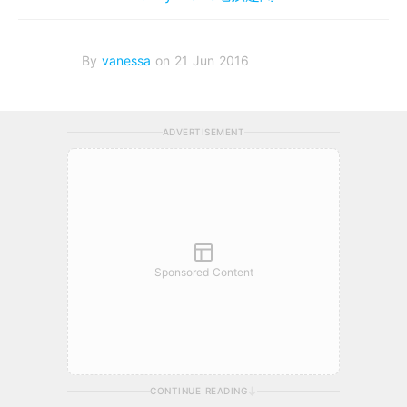
By
vanessa
on 21 Jun 2016
ADVERTISEMENT
Sponsored Content
CONTINUE READING