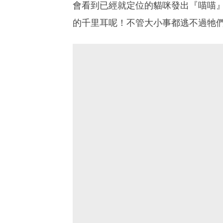
會看到已經就定位的貓咪發出『喵喵
的千里耳呢！不管大小事都逃不過牠