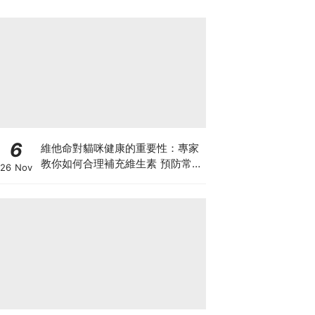
6
維他命對貓咪健康的重要性：專家
教你如何合理補充維生素 預防常見
26 Nov
健康問題！