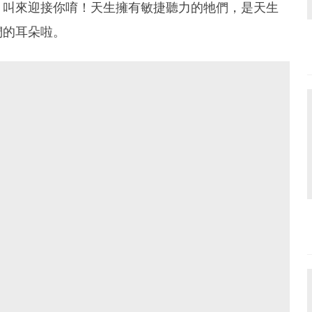
』叫來迎接你唷！天生擁有敏捷聽力的牠們，是天生
們的耳朵啦。