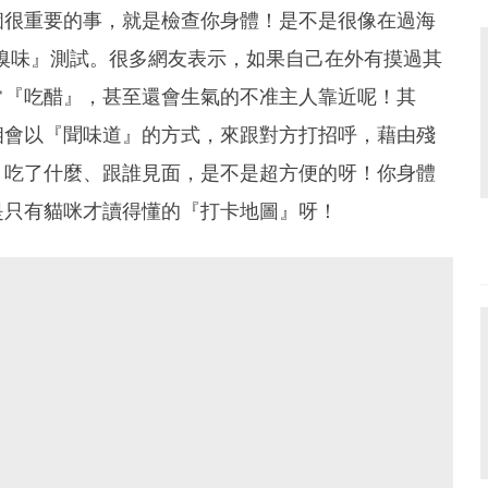
個很重要的事，就是檢查你身體！是不是很像在過海
嗅味』測試。很多網友表示，如果自己在外有摸過其
常『吃醋』，甚至還會生氣的不准主人靠近呢！其
相會以『聞味道』的方式，來跟對方打招呼，藉由殘
、吃了什麼、跟誰見面，是不是超方便的呀！你身體
是只有貓咪才讀得懂的『打卡地圖』呀！