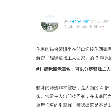
By
Penny Pan
on 31 Jan
Digital Media Editor
夢想在充滿療癒動物的烏托
你家的貓會習慣坐在門口迎接你回家
解密『貓咪迎接主人回家』的 3 種
#1 貓咪聽覺靈敏，可以分辨聲源主
貓咪的聽覺非常靈敏，是人類的 4 
來。常常主人出門後回家，在未進門
至摩托車的引擎聲，辨認出這是不是