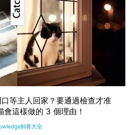
門口等主人回家？要通過檢查才准
會這樣做的 3 個理由！
owledge飼養大全