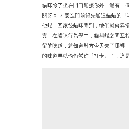
貓咪除了坐在門口迎接你外，還有一
關呀ＸＤ 要進門前得先通過貓貓的『
他貓，回家後貓咪聞到，牠們就會異
實，在貓咪行為學中，貓與貓之間互
留的味道，就知道對方今天去了哪裡
的味道早就偷偷幫你『打卡』了，這