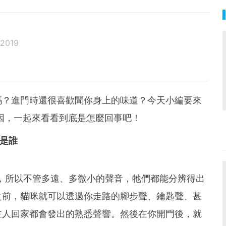
 2019
邦生活♥性格像貓一樣女子
嗎？進門時還很喜歡聞你身上的味道？今天小編要來
原因，一起來看看到底是怎麼回事吧！
人是誰
倍，所以不管多遠、多微小的聲音，牠們都能分辨得出
之前，貓咪就可以透過你走路的腳步聲、鑰匙聲、甚
主人回家都會發出的熟悉聲響。然後在你開門後，就