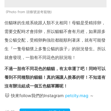
Photo from 頭條號波奇寵物
但貓咪的生殖系統跟人類不太相同！母貓是受精排卵，
需要交配時才會排卵，所以貓貓不會有月經，如果跟多
隻公貓交配，受精卵夠強壯都能順利著床，就有可能發
生『一隻母貓懷上多隻公貓的孩子』的狀況發生。所以
就會發現，一胎有不同花色的狀況啦！
不過一胎有不同花色的貓貓，有太幸運了吧！同時可以
養到不同種類的貓貓！真的滿讓人羨慕的呀！不知道有
沒有辦法組成一個五色貓軍團呢！
🐱 快來follow我們的Instagram
petcity.mag
～