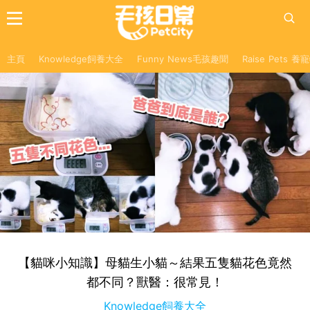
主頁
Knowledge飼養大全
Funny News毛孩趣聞
Raise Pets 
【貓咪小知識】母貓生小貓～結果五隻貓花色竟然
都不同？獸醫：很常見！
Knowledge飼養大全