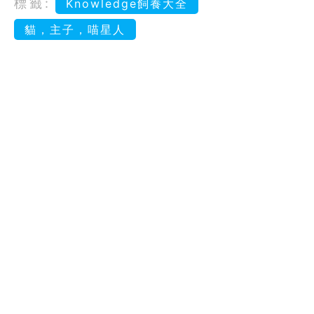
標籤:
Knowledge飼養大全
貓，主子，喵星人