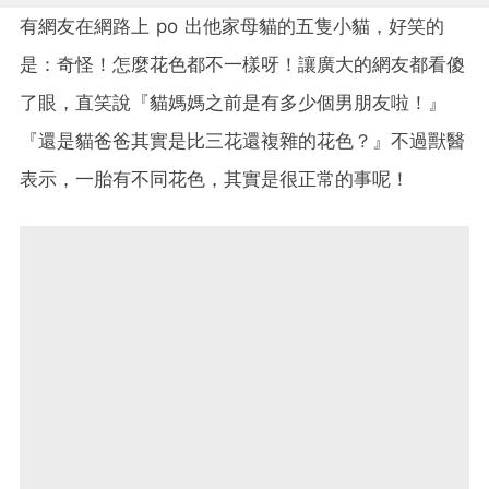
有網友在網路上 po 出他家母貓的五隻小貓，好笑的
是：奇怪！怎麼花色都不一樣呀！讓廣大的網友都看傻
了眼，直笑說『貓媽媽之前是有多少個男朋友啦！』
『還是貓爸爸其實是比三花還複雜的花色？』不過獸醫
表示，一胎有不同花色，其實是很正常的事呢！