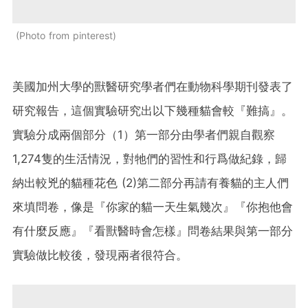
Photo from pinterest
美國加州大學的獸醫研究學者們在動物科學期刊發表了
研究報告，這個實驗研究出以下幾種貓會較『難搞』。
實驗分成兩個部分（1）第一部分由學者們親自觀察
1,274隻的生活情況，對牠們的習性和行爲做紀錄，歸
納出較兇的貓種花色 (2)第二部分再請有養貓的主人們
來填問卷，像是『你家的貓一天生氣幾次』『你抱他會
有什麼反應』『看獸醫時會怎樣』問卷結果與第一部分
實驗做比較後，發現兩者很符合。