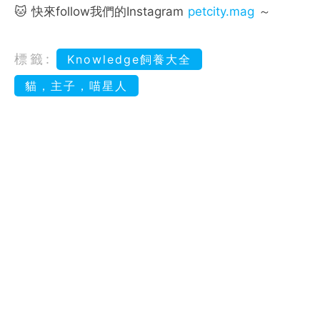
🐱 快來follow我們的Instagram
petcity.mag
～
標籤:
Knowledge飼養大全
貓，主子，喵星人