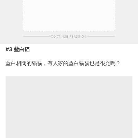
CONTINUE READING
#3 藍白貓
藍白相間的貓貓，有人家的藍白貓貓也是很兇嗎？