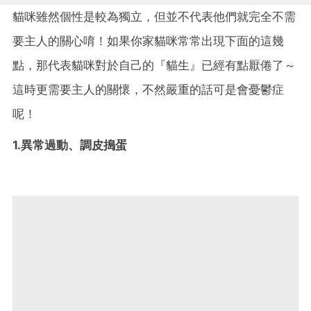
貓咪雖然個性是較為獨立，但並不代表他們就完全不需
要主人的關心唷！如果你家貓咪常常出現下面的這幾
點，那代表貓咪對於自己的『貓生』已經有點厭倦了～
這時更需要主人的關懷，不然嚴重的話可是會憂鬱症
呢！
1.異常過動、調皮搗蛋