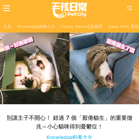
主頁
Knowledge飼養大全
Funny News毛孩趣聞
Raise Pets 
別讓主子不開心！ 錯過 7 個「厭倦貓生」的重要徵
兆～小心貓咪得到憂鬱症！
Knowledge飼養大全