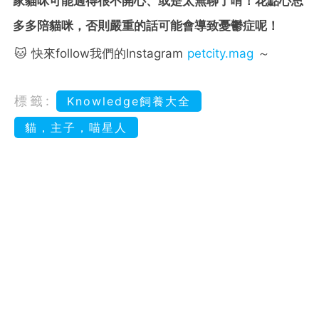
家貓咪可能過得很不開心、或是太無聊了唷！花點心思
多多陪貓咪，否則嚴重的話可能會導致憂鬱症呢！
🐱 快來follow我們的Instagram
petcity.mag
～
標籤:
Knowledge飼養大全
貓，主子，喵星人