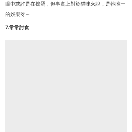
眼中或許是在搗蛋，但事實上對於貓咪來說，是牠唯一
的娛樂呀～
7.常常討食