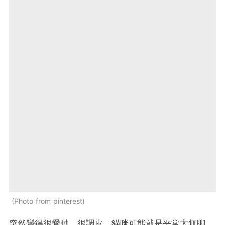
Photo from pinterest
突然變得很愛動、很調皮，貓咪可能就是平常太無聊，