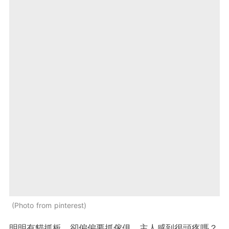
Photo from pinterest
明明有貓抓板，卻偏偏要抓傢俱，主人感到很頭疼嗎？