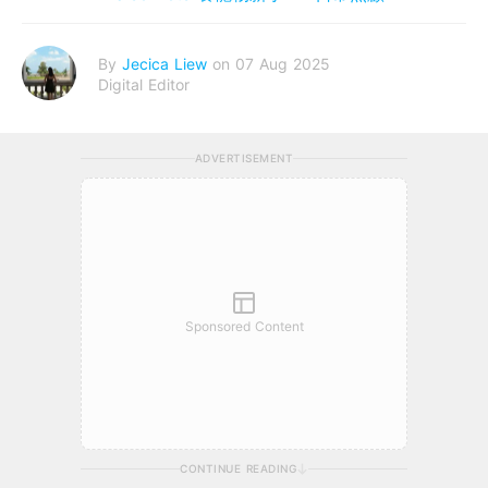
By
Jecica Liew
on 07 Aug 2025
Digital Editor
ADVERTISEMENT
Sponsored Content
CONTINUE READING