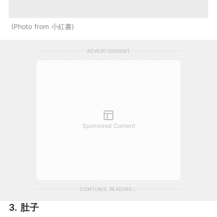
Photo from 小紅書
ADVERTISEMENT
Sponsored Content
CONTINUE READING
3. 肚子