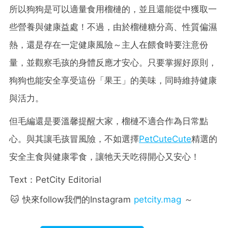
所以狗狗是可以適量食用榴槤的，並且還能從中獲取一
些營養與健康益處！不過，由於榴槤糖分高、性質偏濕
熱，還是存在一定健康風險～主人在餵食時要注意份
量，並觀察毛孩的身體反應才安心。只要掌握好原則，
狗狗也能安全享受這份「果王」的美味，同時維持健康
與活力。
但毛編還是要溫馨提醒大家，榴槤不適合作為日常點
心。與其讓毛孩冒風險，不如選擇
PetCuteCute
精選的
安全主食與健康零食，讓牠天天吃得開心又安心！
Text：PetCity Editorial
🐱 快來follow我們的Instagram
petcity.mag
～