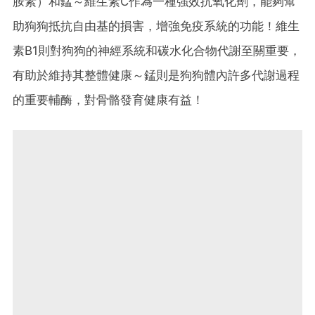
胺素）和錳～維生素C作為一種強效抗氧化劑，能夠幫
助狗狗抵抗自由基的損害，增強免疫系統的功能！維生
素B1則對狗狗的神經系統和碳水化合物代謝至關重要，
有助於維持其整體健康～錳則是狗狗體內許多代謝過程
的重要輔酶，對骨骼發育健康有益！