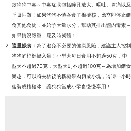
致狗狗中毒～中毒症狀包括瞳孔放大、嘔吐、胃痛以及
呼吸困難！如果狗狗不慎吞食了榴槤核，應立即停止餵
食其他食物，並給予大量水分，幫助其排出體內毒素～
如果情況嚴重，應及時就醫！
適量餵食：
為了避免不必要的健康風險，建議主人控制
狗狗的榴槤攝入量！小型犬每日食用不超過50克，中
型犬不超過70克，大型犬則不超過100克～為增加餵食
樂趣，可以將去核後的榴槤果肉切成小塊，冷凍一小時
後製成榴槤冰，讓狗狗當成小零食慢慢享用！