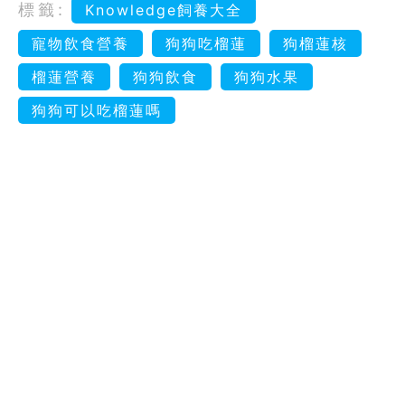
標籤:
Knowledge飼養大全
寵物飲食營養
狗狗吃榴蓮
狗榴蓮核
榴蓮營養
狗狗飲食
狗狗水果
狗狗可以吃榴蓮嗎