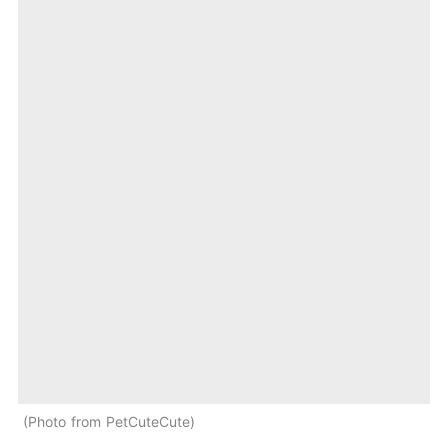
Photo from PetCuteCute