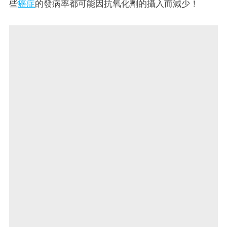
些
癌症
的發病率都可能因抗氧化劑的攝入而減少！