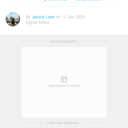
By
Jecica Liew
on 11 Jun 2025
Digital Editor
ADVERTISEMENT
Sponsored Content
CONTINUE READING