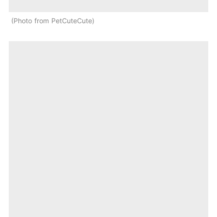
Photo from PetCuteCute