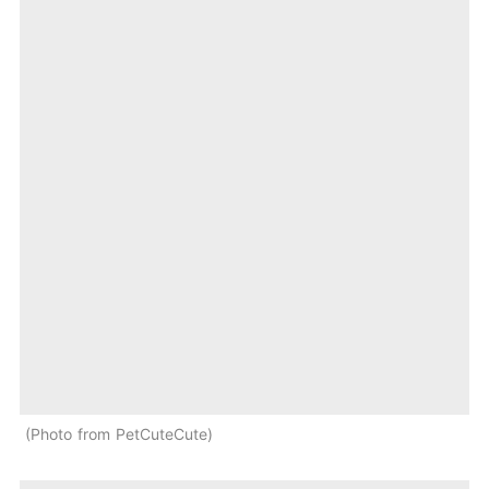
Photo from PetCuteCute