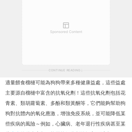
Sponsored Content
CONTINUE READING
適量餵食榴槤可能為狗狗帶來多種健康益處，這些益處
主要源自榴槤中富含的抗氧化劑！這些抗氧化劑包括花
青素、類胡蘿蔔素、多酚和類黃酮等，它們能夠幫助狗
狗對抗體內的氧化應激，增強免疫系統，並可能降低某
些疾病的風險～例如，心臟病、老年退行性疾病甚至某