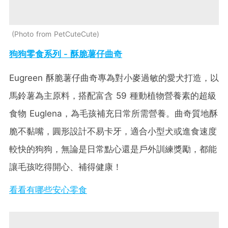
Photo from PetCuteCute
狗狗零食系列 - 酥脆薯仔曲奇
Eugreen 酥脆薯仔曲奇專為對小麥過敏的愛犬打造，以
馬鈴薯為主原料，搭配富含 59 種動植物營養素的超級
食物 Euglena，為毛孩補充日常所需營養。曲奇質地酥
脆不黏嘴，圓形設計不易卡牙，適合小型犬或進食速度
較快的狗狗，無論是日常點心還是戶外訓練獎勵，都能
讓毛孩吃得開心、補得健康！
看看有哪些安心零食