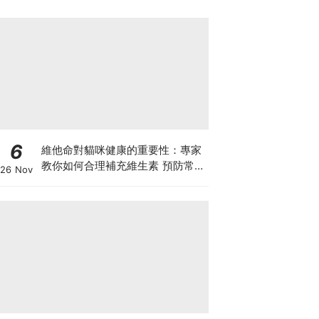
6
維他命對貓咪健康的重要性：專家
教你如何合理補充維生素 預防常見
26 Nov
健康問題！