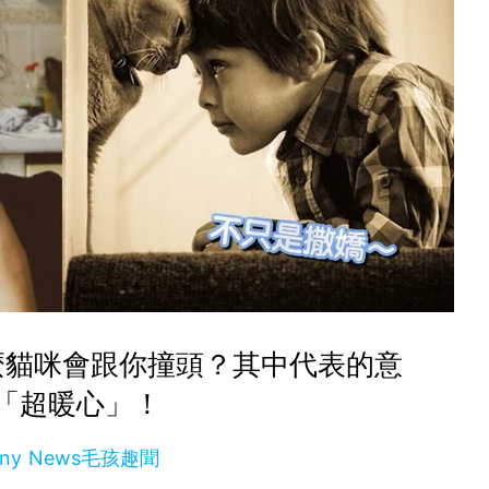
麼貓咪會跟你撞頭？其中代表的意
「超暖心」！
nny News毛孩趣聞