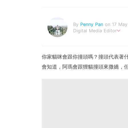
By
Penny Pan
on 17 May
Digital Media Editor
夢想在充滿療癒動物的烏托
你家貓咪會跟你撞頭嗎？撞頭代表著
會知道，阿瑪會跟狸貓撞頭來撒嬌，