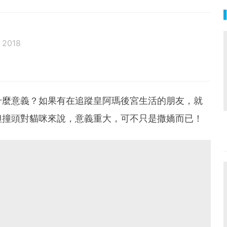
 2018
邦生活♥性格像貓一樣女子
什麼意義？如果有在追蹤皇阿瑪後宮生活的朋友，就
但撞頭對貓咪來說，意義重大，可不只是撒嬌而已！