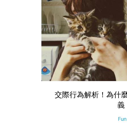
交際行為解析！為什
義
Fu