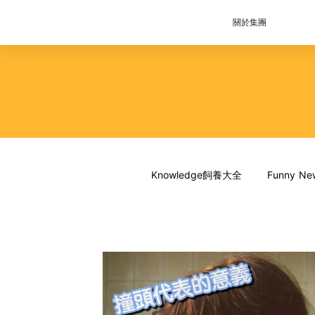
關於集團
Knowledge飼養大全
Funny 