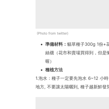
Photo from twitter
準備材料：
貓草種子300g 1份
絲襪（花市和賣場買得到，但是
喔）
種植方法
1.泡水：種子一定要先泡水 6~12 
地方, 不要讓太陽曬到, 種子越新鮮