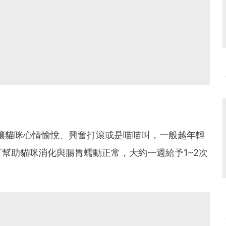
讓貓咪心情愉悅、興奮打滾或是喵喵叫，一般越年輕
幫助貓咪消化與腸胃蠕動正常，大約一週給予1~2次