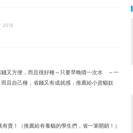
 2018
邦生活♥性格像貓一樣女子
省錢又方便，而且很好種～只要早晚噴一次水 ～一
！而且自己種，省錢又有成就感，推薦給小資貓奴
就有賣！（推薦給有養貓的學生們，省一筆開銷！）