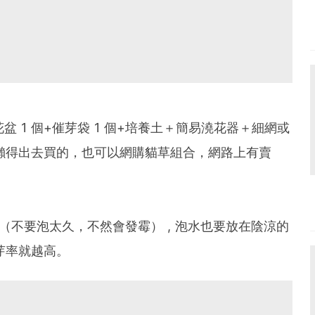
+花盆 1 個+催芽袋 1 個+培養土＋簡易澆花器＋細網或
懶得出去買的，也可以網購貓草組合，網路上有賣
小時（不要泡太久，不然會發霉） , 泡水也要放在陰涼的
發芽率就越高。