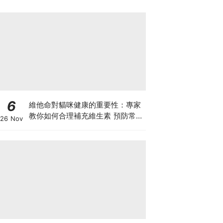
6
維他命對貓咪健康的重要性：專家
教你如何合理補充維生素 預防常見
26 Nov
健康問題！