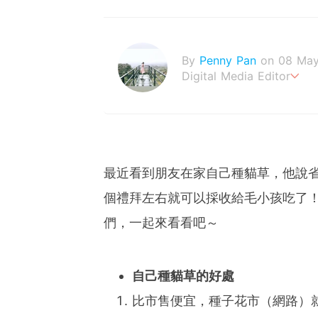
By
Penny Pan
on 08 May
Digital Media Editor
夢想在充滿療癒動物的烏托
最近看到朋友在家自己種貓草，他說
個禮拜左右就可以採收給毛小孩吃了
們，一起來看看吧～
自己種貓草的好處
比市售便宜，種子花市（網路）