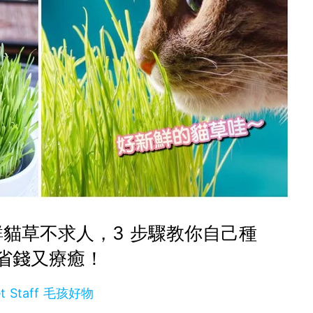
貓草不求人，3 步驟教你自己種
省錢又療癒！
et Staff 毛孩好物