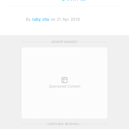
By
ruby chu
on 21 Apr 2016
ADVERTISEMENT
Sponsored Content
CONTINUE READING