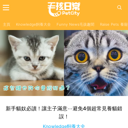
主頁
Knowledge飼養大全
Funny News毛孩趣聞
Raise Pets 
新手貓奴必讀！讓主子滿意⋯避免4個超常見養貓錯
誤！
Knowledge飼養大全