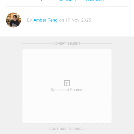
By
Amber Teng
on 17 Nov 2025
ADVERTISEMENT
Sponsored Content
CONTINUE READING