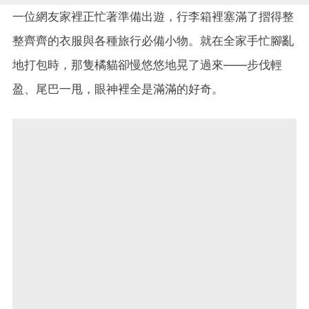
一位網友家裡正忙著準備出遊，行李箱裡塞滿了摺得整
整齊齊的衣服與各種旅行必備小物。就在全家手忙腳亂
地打包時，那隻橘貓卻慢悠悠地晃了過來——步伐輕
盈、尾巴一甩，眼神裡全是滿滿的好奇。