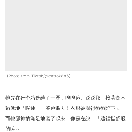
Photo from Tiktok/@cattok886
牠先在行李箱邊繞了一圈，嗅嗅這、踩踩那，接著毫不
猶豫地「噗通」一聲跳進去！衣服被壓得微微陷下去，
而牠卻神情滿足地窩了起來，像是在說：「這裡挺舒服
的嘛～」