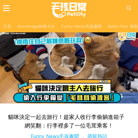
主頁
Knowledge飼養大全
Funny News毛孩趣聞
Raise Pets 
貓咪決定一起去旅行！趁家人收行李偷躺進箱子
網笑翻：行李裡多了一位毛茸乘客！
Funny News毛孩趣聞
萌寵熱話