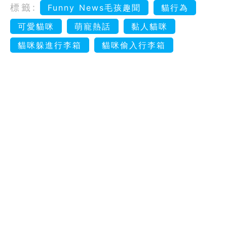
標籤:
Funny News毛孩趣聞
貓行為
可愛貓咪
萌寵熱話
黏人貓咪
貓咪躲進行李箱
貓咪偷入行李箱