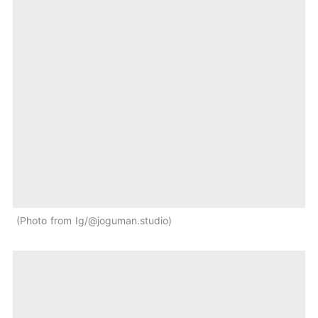
Photo from Ig/@joguman.studio