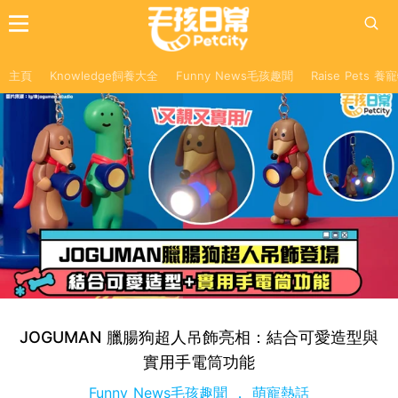
主頁
Knowledge飼養大全
Funny News毛孩趣聞
Raise Pets 
JOGUMAN 臘腸狗超人吊飾亮相：結合可愛造型與
實用手電筒功能
Funny News毛孩趣聞
萌寵熱話