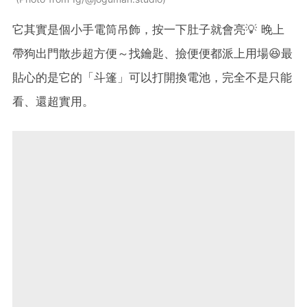
它其實是個小手電筒吊飾，按一下肚子就會亮💡 晚上
帶狗出門散步超方便～找鑰匙、撿便便都派上用場😆最
貼心的是它的「斗篷」可以打開換電池，完全不是只能
看、還超實用。