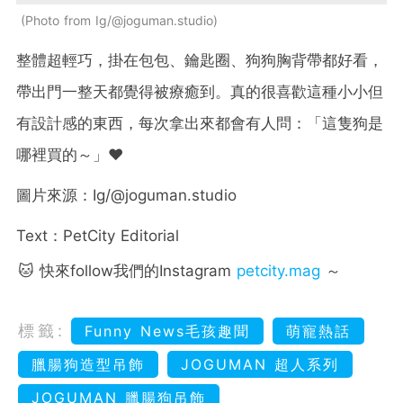
Photo from Ig/@joguman.studio
整體超輕巧，掛在包包、鑰匙圈、狗狗胸背帶都好看，
帶出門一整天都覺得被療癒到。真的很喜歡這種小小但
有設計感的東西，每次拿出來都會有人問：「這隻狗是
哪裡買的～」❤️
圖片來源：Ig/@joguman.studio
Text：PetCity Editorial
🐱 快來follow我們的Instagram
petcity.mag
～
標籤:
Funny News毛孩趣聞
萌寵熱話
臘腸狗造型吊飾
JOGUMAN 超人系列
JOGUMAN 臘腸狗吊飾