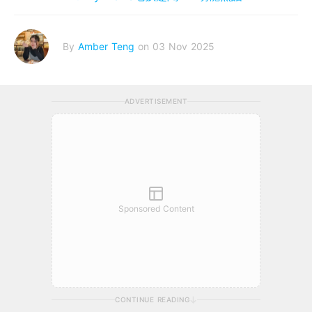
By
Amber Teng
on 03 Nov 2025
ADVERTISEMENT
Sponsored Content
CONTINUE READING