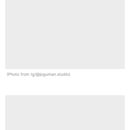
Photo from Ig/@joguman.studio