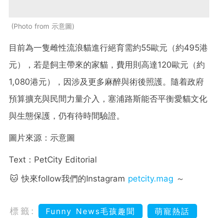
Photo from 示意圖
目前為一隻雌性流浪貓進行絕育需約55歐元（約495港
元），若是飼主帶來的家貓，費用則高達120歐元（約
1,080港元），因涉及更多麻醉與術後照護。隨着政府
預算擴充與民間力量介入，塞浦路斯能否平衡愛貓文化
與生態保護，仍有待時間驗證。
圖片來源：示意圖
Text：PetCity Editorial
🐱 快來follow我們的Instagram
petcity.mag
～
標籤:
Funny News毛孩趣聞
萌寵熱話