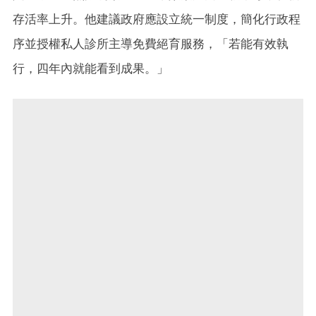
存活率上升。他建議政府應設立統一制度，簡化行政程
序並授權私人診所主導免費絕育服務，「若能有效執
行，四年內就能看到成果。」