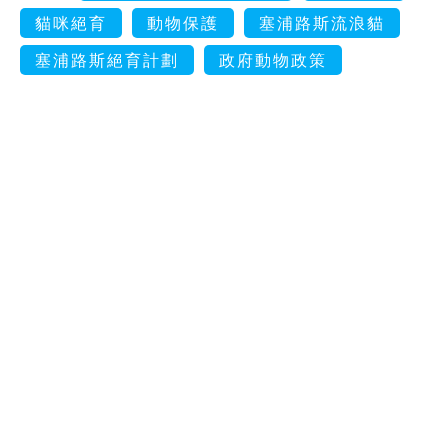
貓咪絕育
動物保護
塞浦路斯流浪貓
塞浦路斯絕育計劃
政府動物政策