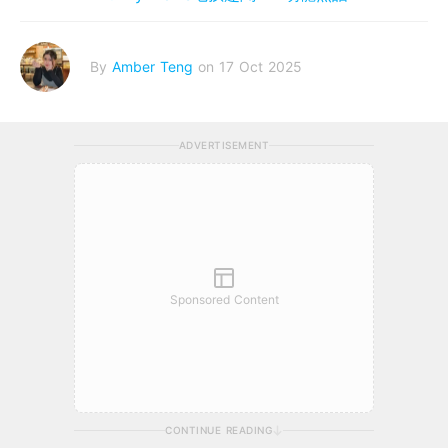
By
Amber Teng
on 17 Oct 2025
ADVERTISEMENT
Sponsored Content
CONTINUE READING