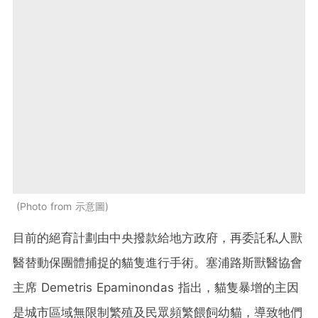
Photo from 示意圖
目前的絕育計劃由中央撥款給地方政府，再委託私人獸
醫替動保團體捕捉的貓隻進行手術。塞浦路斯獸醫協會
主席 Demetris Epaminondas 指出，貓隻暴增的主因
是城市區域無限制繁殖及民眾頻繁餵飼幼貓，導致牠們