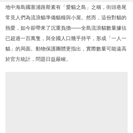
地中海島國塞浦路斯素有「愛貓之島」之稱，街頭巷尾
常見人們為流浪貓準備貓糧與小屋。然而，這份對貓的
熱愛，如今卻帶來了沉重負擔——全島流浪貓數量據估
已超過一百萬隻，與全國人口幾乎持平，形成「一人一
貓」的局面。動物保護團體更指出，實際數量可能遠高
於官方統計，問題日益嚴峻。