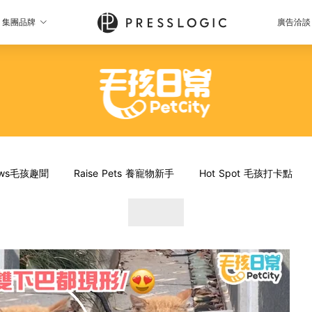
集團品牌
廣告洽談
News毛孩趣聞
Raise Pets 養寵物新手
Hot Spot 毛孩打卡點