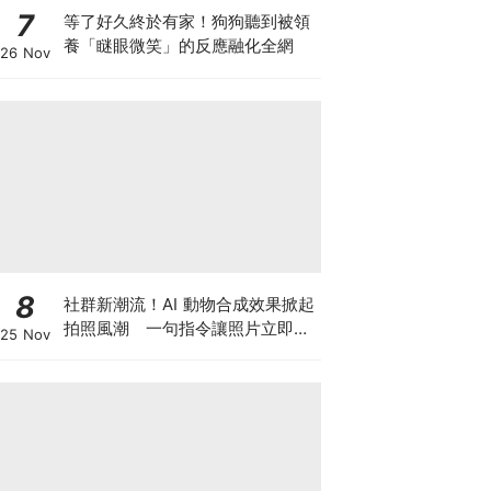
7
等了好久終於有家！狗狗聽到被領
養「瞇眼微笑」的反應融化全網
26 Nov
8
社群新潮流！AI 動物合成效果掀起
拍照風潮 一句指令讓照片立即升
25 Nov
級