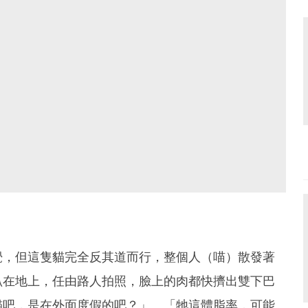
覺，但這隻貓完全反其道而行，整個人（喵）散發著
趴在地上，任由路人拍照，臉上的肉都快擠出雙下巴
貓吧，是在外面度假的吧？」、「牠這體脂率，可能