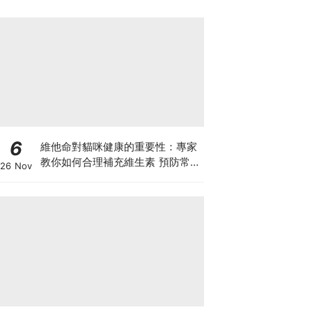
6
維他命對貓咪健康的重要性：專家
教你如何合理補充維生素 預防常見
26 Nov
健康問題！