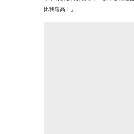
比我還高！」