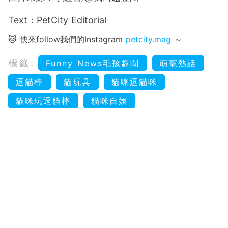
Text：PetCity Editorial
🐱 快來follow我們的Instagram
petcity.mag
～
標籤:
Funny News毛孩趣聞
萌寵熱話
逗貓棒
貓玩具
貓咪逗貓咪
貓咪玩逗貓棒
貓咪自娛