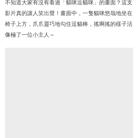
不知道大家有沒有看過「貓咪逗貓咪」的畫面？這支
影片真的讓人笑出聲！畫面中，一隻貓咪悠哉地坐在
椅子上方，爪爪靈巧地勾住逗貓棒，搖啊搖的樣子活
像極了一位小主人～