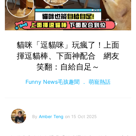
貓咪「逗貓咪」玩瘋了！上面
揮逗貓棒、下面神配合 網友
笑翻：自給自足～
Funny News毛孩趣聞
萌寵熱話
By
Amber Teng
on 15 Oct 2025