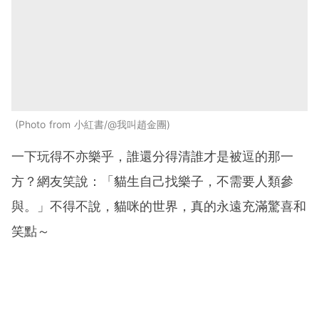
Photo from 小紅書/@我叫趙金團
一下玩得不亦樂乎，誰還分得清誰才是被逗的那一
方？網友笑說：「貓生自己找樂子，不需要人類參
與。」不得不說，貓咪的世界，真的永遠充滿驚喜和
笑點～