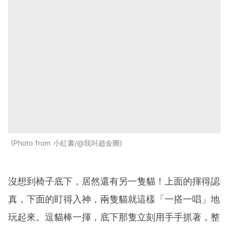
Photo from 小紅書/@我叫趙金團
沒想到椅子底下，居然還有另一隻貓！上面的揮得認
真，下面的盯得入神，兩隻貓就這樣「一搭一唱」地
玩起來。逗貓棒一揮，底下那隻立刻用手手抓著，整