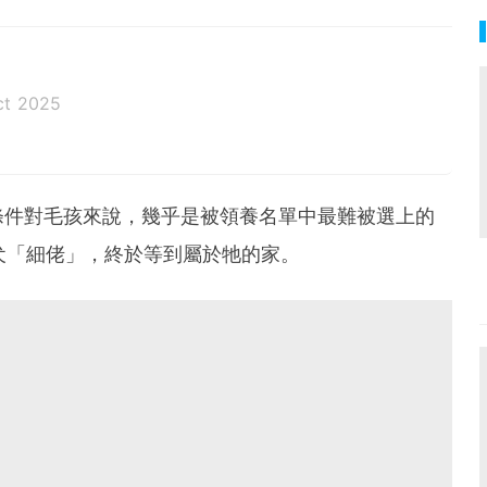
ct 2025
條件對毛孩來說，幾乎是被領養名單中最難被選上的
犬「細佬」，終於等到屬於牠的家。