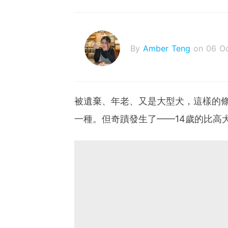
By
Amber Teng
on 06 O
被遺棄、年老、又是大型犬，這樣的
一種。但奇蹟發生了——14歲的比高