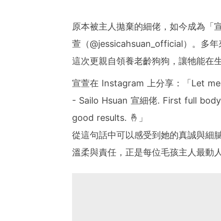
原本被主人拋棄的細佬，如今成為「
萱（@jessicahsuan_offic
這次更親自領養老齡狗狗，讓牠能在
宣萱在 Instagram 上分享：「Let me int
- Sailo Hsuan 宣細佬. First full bod
good results. 🤞」
從這句話中可以感受到她的真誠與細
溫柔與責任，正是每位毛孩主人最動