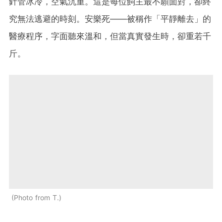
針管冰冷，空氣沉重。這是每位飼主最不願面對，卻終
究無法逃避的時刻。安樂死——被稱作「平靜離去」的
醫療程序，字面聽來溫和，但當真實發生時，卻重若千
斤。
Photo from T.