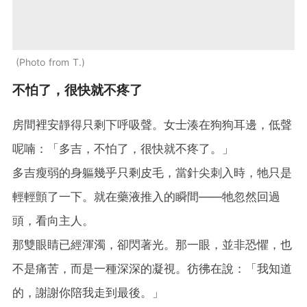
Photo from T.
不怕了，很快就不疼了
房間裡安靜得只剩下呼吸聲。女士湊在狗狗耳邊，低聲
呢喃：「多吉，不怕了，很快就不疼了。」
多吉瘦弱的身軀幾乎只剩皮毛，當針尖刺入時，牠只是
輕輕顫了一下。就在藥液推入的瞬間——牠忽然回過
頭，看向主人。
那雙眼睛已經渾濁，卻閃著光。那一眼，並非恐懼，也
不是痛苦，而是一種深深的凝視。彷彿在說：「我知道
的，謝謝你陪我走到最後。」