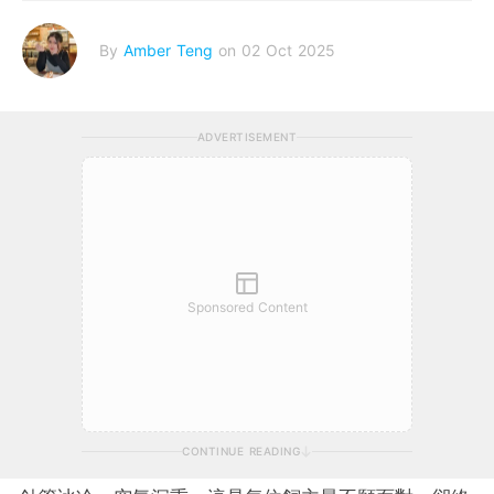
By
Amber Teng
on 02 Oct 2025
ADVERTISEMENT
Sponsored Content
CONTINUE READING