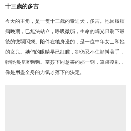
十三歲的多吉
今天的主角，是一隻十三歲的泰迪犬，多吉。牠因腦腫
瘤晚期，已無法站立，呼吸微弱，生命的燭光只剩下最
後的微弱閃爍。陪伴在牠身邊的，是一位中年女士和她
的女兒。她們的眼睛早已紅腫，卻仍忍不住顫抖著手，
輕輕撫摸著狗狗。當簽下同意書的那一刻，筆跡凌亂，
像是用盡全身的力氣才落下的決定。