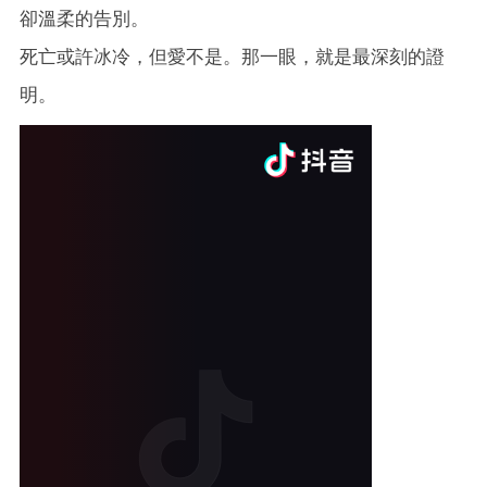
卻溫柔的告別。
死亡或許冰冷，但愛不是。那一眼，就是最深刻的證
明。