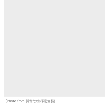
Photo from 抖音/@生椰是隻貓