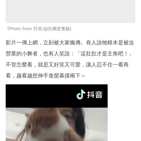
Photo from 抖音/@生椰是隻貓
影片一傳上網，立刻被大家瘋傳。有人說牠根本是被迫
營業的小舞者，也有人笑說：「這肚肚才是主角吧！」
不管怎麼看，就是又好笑又可愛，讓人忍不住一看再
看，越看越想伸手進螢幕揉兩下～