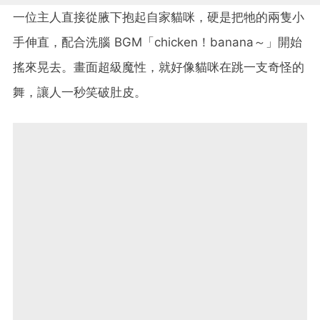
一位主人直接從腋下抱起自家貓咪，硬是把牠的兩隻小
手伸直，配合洗腦 BGM「chicken！banana～」開始
搖來晃去。畫面超級魔性，就好像貓咪在跳一支奇怪的
舞，讓人一秒笑破肚皮。