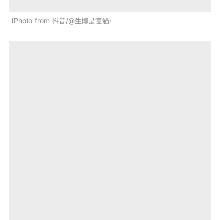
Photo from 抖音/@生椰是隻貓