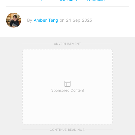
By
Amber Teng
on 24 Sep 2025
ADVERTISEMENT
Sponsored Content
CONTINUE READING