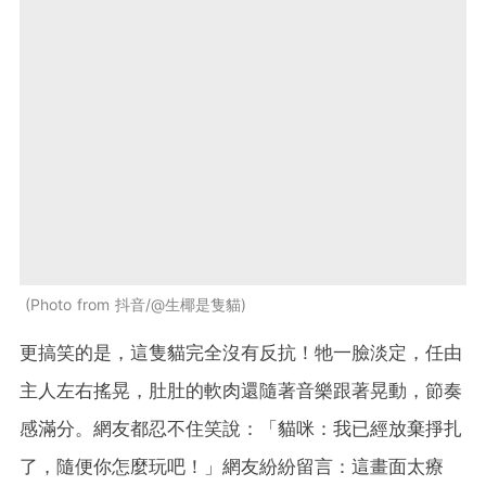
Photo from 抖音/@生椰是隻貓
更搞笑的是，這隻貓完全沒有反抗！牠一臉淡定，任由
主人左右搖晃，肚肚的軟肉還隨著音樂跟著晃動，節奏
感滿分。網友都忍不住笑說：「貓咪：我已經放棄掙扎
了，隨便你怎麼玩吧！」網友紛紛留言：這畫面太療