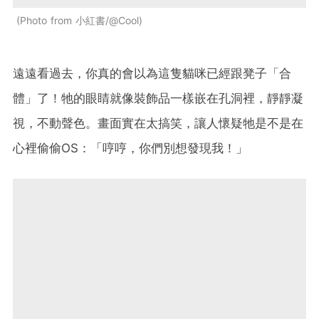
Photo from 小紅書/@Cool
遠遠看過去，你真的會以為這隻貓咪已經跟凳子「合
體」了！牠的眼睛就像裝飾品一樣嵌在孔洞裡，靜靜凝
視，不動聲色。畫面實在太搞笑，讓人懷疑牠是不是在
心裡偷偷OS：「哼哼，你們別想發現我！」