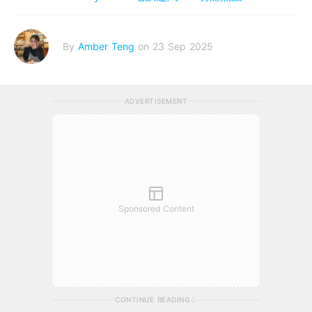
By
Amber Teng
on 23 Sep 2025
ADVERTISEMENT
Sponsored Content
CONTINUE READING