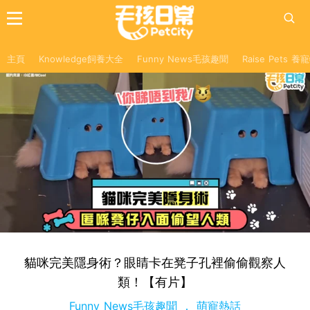
主頁
Knowledge飼養大全
Funny News毛孩趣聞
Raise Pets 
貓咪完美隱身術？眼睛卡在凳子孔裡偷偷觀察人
類！【有片】
Funny News毛孩趣聞
萌寵熱話