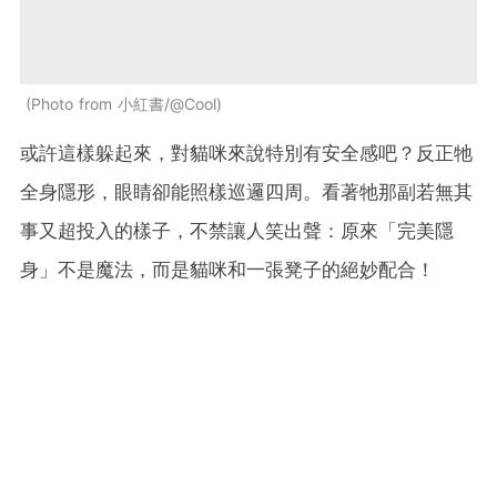
Photo from 小紅書/@Cool
或許這樣躲起來，對貓咪來說特別有安全感吧？反正牠
全身隱形，眼睛卻能照樣巡邏四周。看著牠那副若無其
事又超投入的樣子，不禁讓人笑出聲：原來「完美隱
身」不是魔法，而是貓咪和一張凳子的絕妙配合！