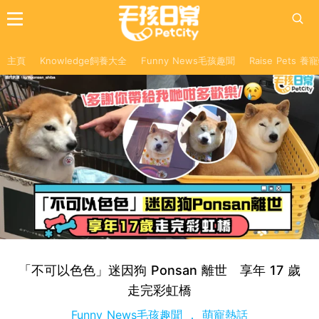
主頁
Knowledge飼養大全
Funny News毛孩趣聞
Raise Pets 
「不可以色色」迷因狗 Ponsan 離世 享年 17 歲
走完彩虹橋
Funny News毛孩趣聞
萌寵熱話