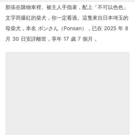
那張在購物車裡、被主人手指著，配上「不可以色色」
文字而爆紅的柴犬，你一定看過。這隻來自日本埼玉的
母柴犬，本名 ポンさん（Ponsan），已在 2025 年 8
月 30 日安詳離世，享年 17 歲 7 個月 。