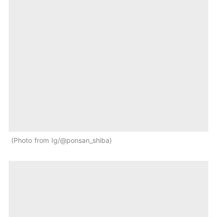
Photo from Ig/@ponsan_shiba