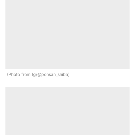
Photo from Ig/@ponsan_shiba