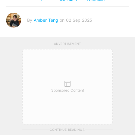
By
Amber Teng
on 02 Sep 2025
ADVERTISEMENT
Sponsored Content
CONTINUE READING