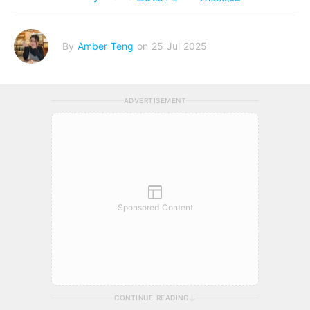
By
Amber Teng
on 25 Jul 2025
ADVERTISEMENT
Sponsored Content
CONTINUE READING