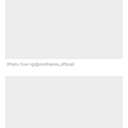
Photo from Ig/@zonfriends_official