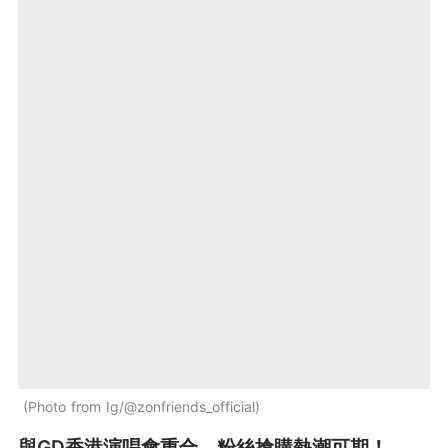
Photo from Ig/@zonfriends_official
與GD香港演唱會重合，粉絲搶購熱潮可期！