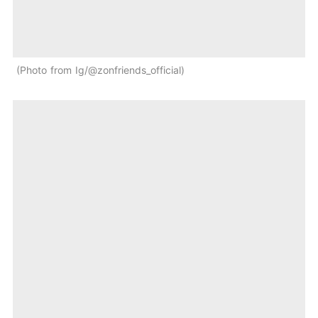
Photo from Ig/@zonfriends_official