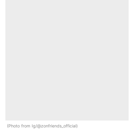
Photo from Ig/@zonfriends_official