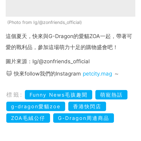
Photo from Ig/@zonfriends_official
這個夏天，快來與G-Dragon的愛貓ZOA一起，帶著可
愛的戰利品，參加這場萌力十足的購物盛會吧！
圖片來源：Ig/@zonfriends_official
🐱 快來follow我們的Instagram
petcity.mag
～
標籤:
Funny News毛孩趣聞
萌寵熱話
g-dragon愛貓zoe
香港快閃店
ZOA毛絨公仔
G-Dragon周邊商品