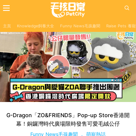
主頁
Knowledge飼養大全
Funny News毛孩趣聞
Raise Pets 
G-Dragon「ZO&FRIENDS」Pop-up Store香港開
幕！銅鑼灣時代廣場限時發售可愛毛絨公仔
Funny News毛孩趣聞
萌寵熱話