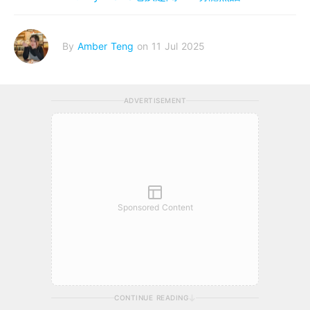
By
Amber Teng
on 11 Jul 2025
ADVERTISEMENT
Sponsored Content
CONTINUE READING