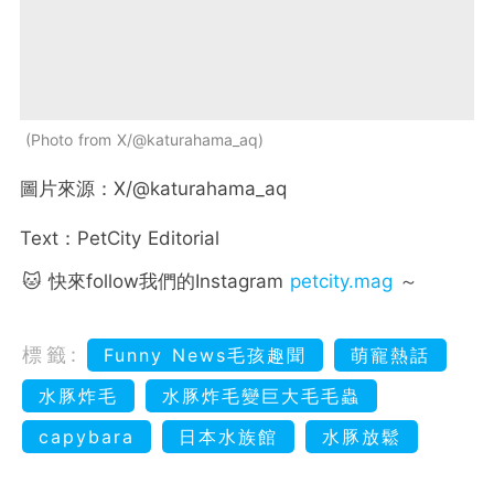
Photo from X/@katurahama_aq
圖片來源：X/@katurahama_aq
Text：PetCity Editorial
🐱 快來follow我們的Instagram
petcity.mag
～
標籤:
Funny News毛孩趣聞
萌寵熱話
水豚炸毛
水豚炸毛變巨大毛毛蟲
capybara
日本水族館
水豚放鬆