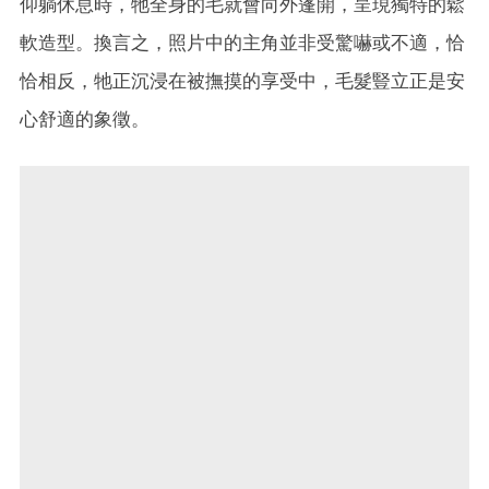
仰躺休息時，牠全身的毛就會向外蓬開，呈現獨特的鬆
軟造型。換言之，照片中的主角並非受驚嚇或不適，恰
恰相反，牠正沉浸在被撫摸的享受中，毛髮豎立正是安
心舒適的象徵。