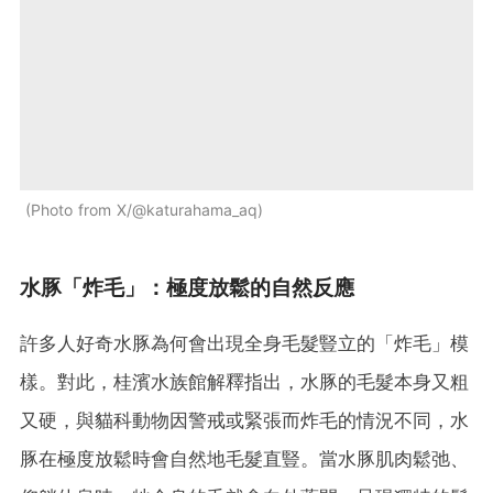
Photo from X/@katurahama_aq
水豚「炸毛」：極度放鬆的自然反應
許多人好奇水豚為何會出現全身毛髮豎立的「炸毛」模
樣。對此，桂濱水族館解釋指出，水豚的毛髮本身又粗
又硬，與貓科動物因警戒或緊張而炸毛的情況不同，水
豚在極度放鬆時會自然地毛髮直豎。當水豚肌肉鬆弛、