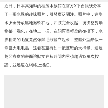
近日，日本高知縣的桂濱水族館在官方X平台帳號分享
了一張水豚的趣味照片，引發廣泛關注。照片中，這隻
水豚全身放鬆地癱軟在地，四肢完全收起，彷彿整隻動
物都「融化」在地上一樣。在飼育員輕柔的撫摸下，水
豚粗硬的毛髮竟然像鬃毛般豎立起來，整體外型酷似一
條巨大毛毛蟲，遠看甚至有如一把蓬鬆的大掃帚。這逗
趣又療癒的畫面讓貼文在短時間內累積超過12萬次按
讚，並迅速在網絡上爆紅。