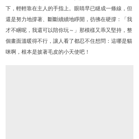
下，輕輕靠在主人的手指上。眼睛早已瞇成一條線，但
還是努力地撐著、斷斷續續地睜開，彷彿在硬撐：「我
才不睏呢，我還可以陪你玩～」那模樣又乖又堅持，整
個畫面溫暖得不行，讓人看了都忍不住想問：這哪是貓
咪啊，根本是披著毛皮的小天使吧！