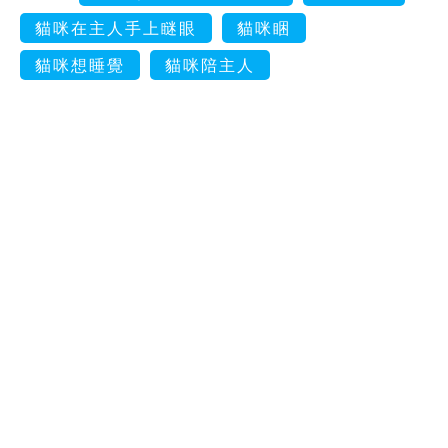
貓咪在主人手上瞇眼
貓咪睏
貓咪想睡覺
貓咪陪主人