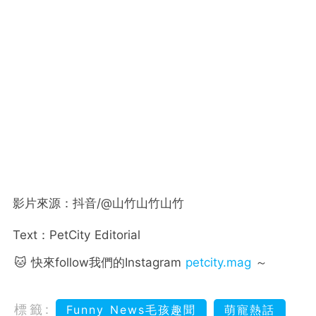
影片來源：抖音/@山竹山竹山竹
Text：PetCity Editorial
🐱 快來follow我們的Instagram
petcity.mag
～
標籤:
Funny News毛孩趣聞
萌寵熱話