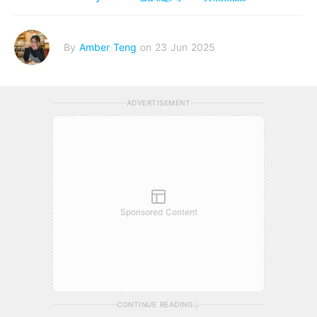
By
Amber Teng
on 23 Jun 2025
ADVERTISEMENT
Sponsored Content
CONTINUE READING