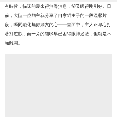
有時候，貓咪的愛來得無聲無息，卻又暖得剛剛好。日
前，大陸一位飼主就分享了自家貓主子的一段溫馨片
段，瞬間融化無數網友的心——畫面中，主人正專心打
著打遊戲，而一旁的貓咪早已困得眼神迷茫，但就是不
願離開。