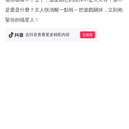
是愛是什麼？主人快清醒一點啦～把遊戲關掉，立刻抱
緊你的喵星人！