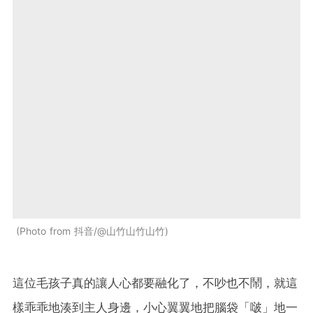
Photo from 抖音/@山竹山竹山竹
這位毛孩子真的讓人心都要融化了，不吵也不鬧，就這
樣乖乖地湊到主人身邊，小心翼翼地把腦袋「啵」地一