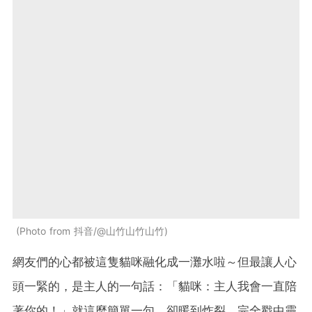
Photo from 抖音/@山竹山竹山竹
網友們的心都被這隻貓咪融化成一灘水啦～但最讓人心
頭一緊的，是主人的一句話：「貓咪：主人我會一直陪
著你的！」就這麼簡單一句，卻暖到炸裂，完全戳中靈