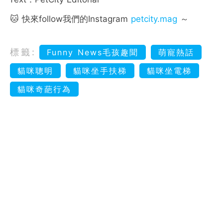
🐱 快來follow我們的Instagram
petcity.mag
～
標籤:
Funny News毛孩趣聞
萌寵熱話
貓咪聰明
貓咪坐手扶梯
貓咪坐電梯
貓咪奇葩行為