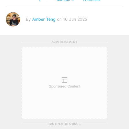
By
Amber Teng
on 16 Jun 2025
ADVERTISEMENT
Sponsored Content
CONTINUE READING