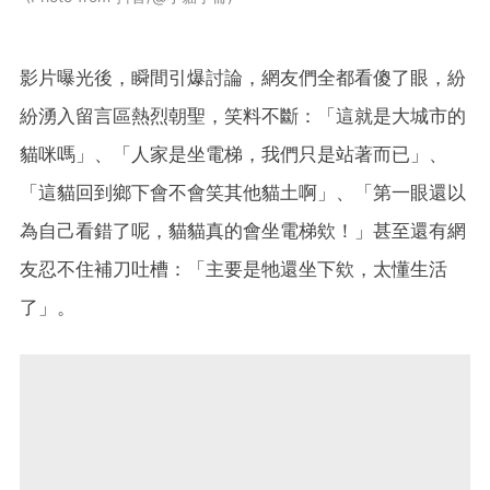
影片曝光後，瞬間引爆討論，網友們全都看傻了眼，紛
紛湧入留言區熱烈朝聖，笑料不斷：「這就是大城市的
貓咪嗎」、「人家是坐電梯，我們只是站著而已」、
「這貓回到鄉下會不會笑其他貓土啊」、「第一眼還以
為自己看錯了呢，貓貓真的會坐電梯欸！」甚至還有網
友忍不住補刀吐槽：「主要是牠還坐下欸，太懂生活
了」。