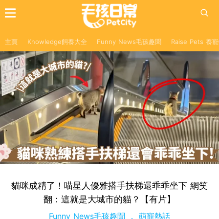
主頁
Knowledge飼養大全
Funny News毛孩趣聞
Raise Pets 
貓咪成精了！喵星人優雅搭手扶梯還乖乖坐下 網笑
翻：這就是大城市的貓？【有片】
Funny News毛孩趣聞
萌寵熱話