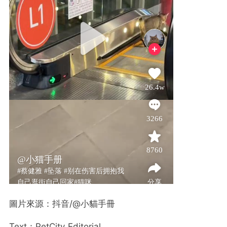
圖片來源：抖音/@小貓手冊
Text：PetCity Editorial