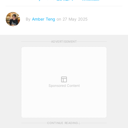
By
Amber Teng
on 27 May 2025
ADVERTISEMENT
Sponsored Content
CONTINUE READING