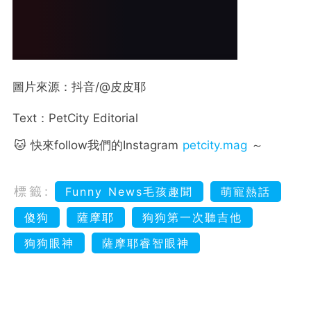
圖片來源：抖音/@皮皮耶
Text：PetCity Editorial
🐱 快來follow我們的Instagram
petcity.mag
～
標籤:
Funny News毛孩趣聞
萌寵熱話
傻狗
薩摩耶
狗狗第一次聽吉他
狗狗眼神
薩摩耶睿智眼神