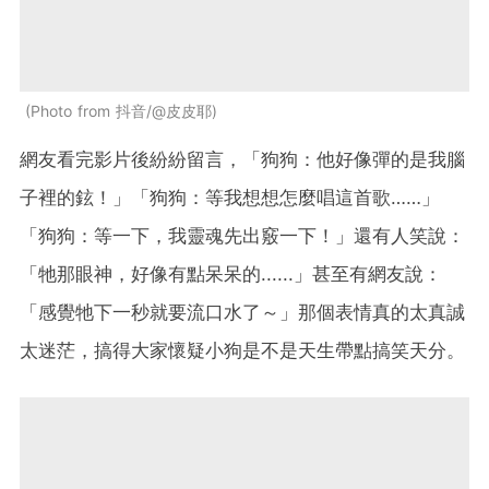
Photo from 抖音/@皮皮耶
網友看完影片後紛紛留言，「狗狗：他好像彈的是我腦
子裡的鉉！」「狗狗：等我想想怎麼唱這首歌……」
「狗狗：等一下，我靈魂先出竅一下！」還有人笑說：
「牠那眼神，好像有點呆呆的......」甚至有網友說：
「感覺牠下一秒就要流口水了～」那個表情真的太真誠
太迷茫，搞得大家懷疑小狗是不是天生帶點搞笑天分。