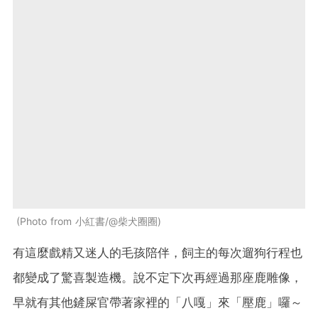
Photo from 小紅書/@柴犬圈圈
有這麼戲精又迷人的毛孩陪伴，飼主的每次遛狗行程也
都變成了驚喜製造機。說不定下次再經過那座鹿雕像，
早就有其他鏟屎官帶著家裡的「八嘎」來「壓鹿」囉～