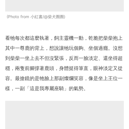
Photo from 小紅書/@柴犬圈圈
看牠每次都這麼執著，飼主靈機一動，乾脆把柴柴抱上
其中一尊鹿的背上，想說讓牠玩個夠、坐個過癮。沒想
到柴柴一坐上去不但沒緊張，反而一臉淡定、還坐得超
穩，兩隻前腳撐著鹿頭，身體挺得筆直，眼神淡定又從
容。最搶鏡的是牠臉上那副燦爛笑容，像是坐上王位一
樣，一副「這是我專屬座騎」的氣勢。