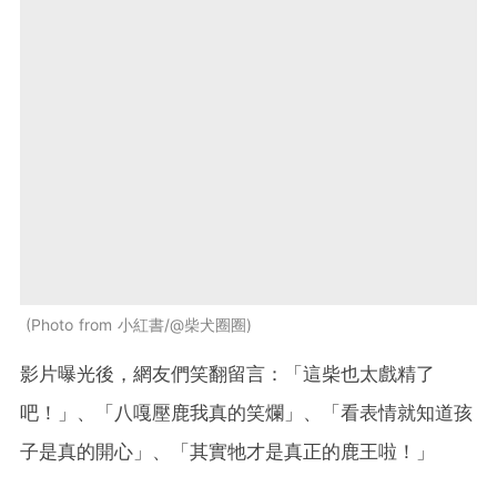
Photo from 小紅書/@柴犬圈圈
影片曝光後，網友們笑翻留言：「這柴也太戲精了
吧！」、「八嘎壓鹿我真的笑爛」、「看表情就知道孩
子是真的開心」、「其實牠才是真正的鹿王啦！」