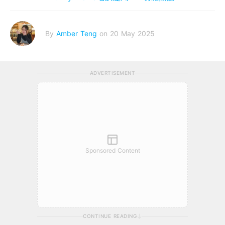
By
Amber Teng
on 20 May 2025
ADVERTISEMENT
Sponsored Content
CONTINUE READING