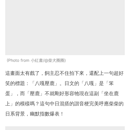
Photo from 小紅書/@柴犬圈圈
這畫面太有戲了，飼主忍不住拍下來，還配上一句超好
笑的標題：「八嘎壓鹿」。日文的「八嘎」是「笨
蛋」，而「壓鹿」不就剛好形容牠現在這副「坐在鹿
上」的模樣嗎？這句中日混搭的諧音梗完美呼應柴柴的
日系背景，幽默指數爆表！