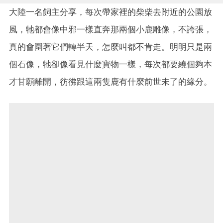
大陸一名飼主分享，每次帶家裡的柴柴去附近的公園放
風，牠都會像中邪一樣直奔那兩個小鹿雕像，不誇張，
真的會圍著它們轉半天，怎麼叫都不肯走。明明只是兩
個石像，牠卻像看見什麼寶物一樣，每次都要繞個夠本
才甘願離開，彷彿跟這兩隻鹿有什麼前世未了的緣分。