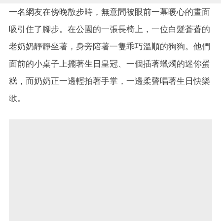
一名網友在傍晚散步時，無意間被眼前一幕暖心的畫面
吸引住了腳步。在公園的一張長椅上，一位白髮蒼蒼的
老奶奶靜靜坐著，身旁陪著一隻乖巧溫順的狗狗。他們
面前的小桌子上擺著生日皇冠、一個插著蠟燭的迷你蛋
糕，而奶奶正一邊輕拍著手掌，一邊柔聲唱著生日快樂
歌。