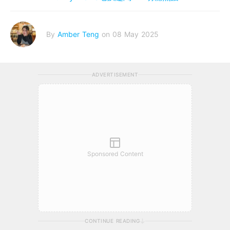
By
Amber Teng
on 08 May 2025
ADVERTISEMENT
Sponsored Content
CONTINUE READING