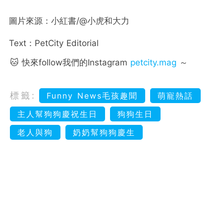
圖片來源：小紅書/@小虎和大力
Text：PetCity Editorial
🐱 快來follow我們的Instagram
petcity.mag
～
標籤:
Funny News毛孩趣聞
萌寵熱話
主人幫狗狗慶祝生日
狗狗生日
老人與狗
奶奶幫狗狗慶生