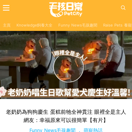
主頁
Knowledge飼養大全
Funny News毛孩趣聞
Raise Pets 
老奶奶為狗狗慶生 蛋糕前牠全神貫注 眼裡全是主人
網友：幸福原來可以很簡單【有片】
Funny News毛孩趣聞
萌寵熱話