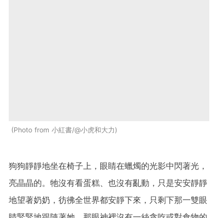
Photo from 小紅書/@小虎和大力
狗狗靜靜地坐在椅子上，眼睛在蠟燭的光影中閃著光，
亮晶晶的。牠沒有看蛋糕、也沒有亂動，只是安安靜靜
地望著奶奶，彷彿全世界都安靜下來，只剩下那一雙眼
睛緊緊地跟隨著她。那眼神裡沒有一絲貪吃或對食物的