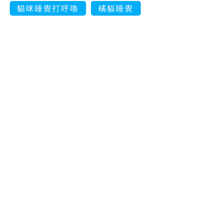
貓咪睡覺打呼嚕
橘貓睡覺