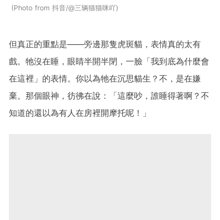
Photo from 抖音/@三辆猫猫咪吖
但真正的重點是——旁邊那隻虎斑貓，表情真的太有
戲。牠沒在睡，眼睛半開半閉，一臉「我到底為什麼會
在這裡」的表情。你以為牠在沉思貓生？不，是在嫌
棄。那個眼神，彷彿在說：「這麼吵，誰睡得著啊？不
知道的還以為有人在房裡開摩托呢！」