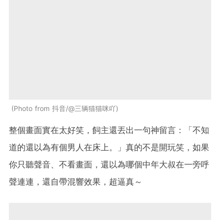
Photo from 抖音/@三辆猫猫咪吖
整個畫面實在太好笑，飼主還丟出一句神留言：「不知
道的還以為有個男人在床上。」真的不是開玩笑，如果
你只聽聲音、不看畫面，還以為哪個中年大叔在一旁呼
聲連連，還自帶混響效果，超逼真～