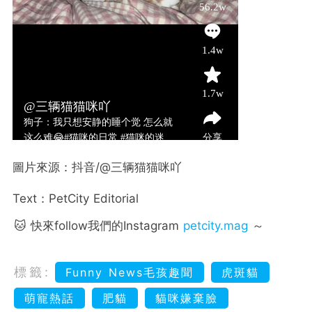
圖片來源：抖音/@三辆猫猫咪吖
Text：PetCity Editorial
🐱 快來follow我們的Instagram
petcity.mag
～
標籤:
Funny News毛孩趣聞
虎斑貓
萌寵熱話
肥貓
貓咪嫌棄臉