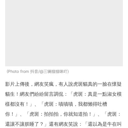
Photo from 抖音/@三辆猫猫咪吖
影片上傳後，網友笑瘋，有人說虎斑貓真的一臉在懷疑
貓生！網友們紛紛留言調侃：「虎斑：真是一點淑女模
樣都沒有！」、「虎斑：嘖嘖嘖，我都懶得吐槽
你！」、「虎斑：拍拍拍，你就知道拍！」、「虎斑：
還讓不讓朕睡了？」還有網友笑說：「還以為是牛在叫