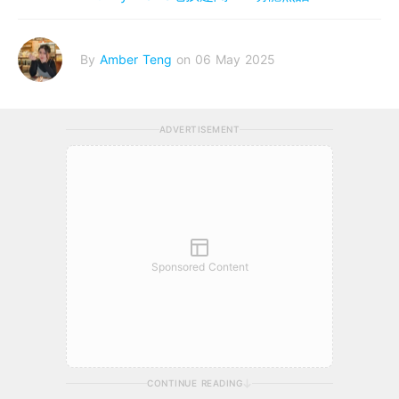
By
Amber Teng
on 06 May 2025
ADVERTISEMENT
Sponsored Content
CONTINUE READING