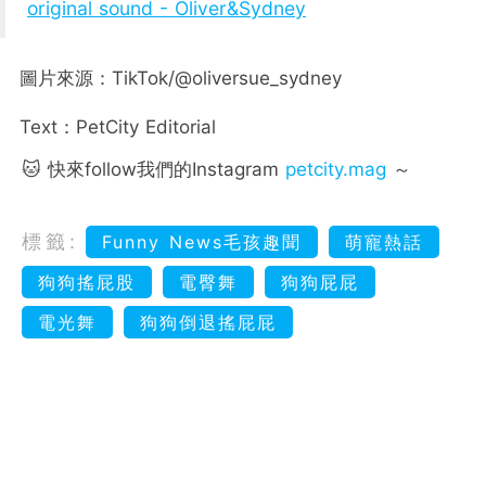
original sound - Oliver&Sydney
圖片來源：TikTok/@oliversue_sydney
Text：PetCity Editorial
🐱 快來follow我們的Instagram
petcity.mag
～
標籤:
Funny News毛孩趣聞
萌寵熱話
狗狗搖屁股
電臀舞
狗狗屁屁
電光舞
狗狗倒退搖屁屁