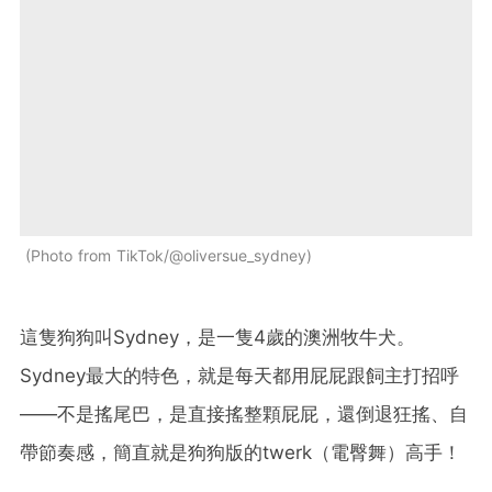
Photo from TikTok/@oliversue_sydney
這隻狗狗叫Sydney，是一隻4歲的澳洲牧牛犬。
Sydney最大的特色，就是每天都用屁屁跟飼主打招呼
——不是搖尾巴，是直接搖整顆屁屁，還倒退狂搖、自
帶節奏感，簡直就是狗狗版的twerk（電臀舞）高手！