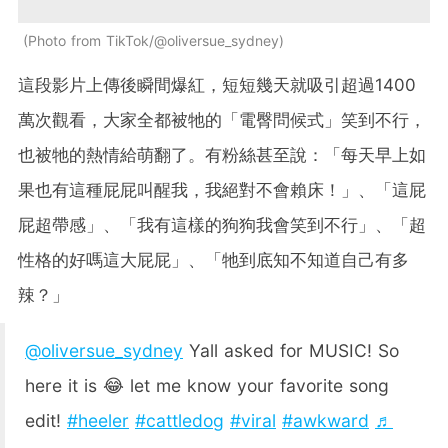
Photo from TikTok/@oliversue_sydney
這段影片上傳後瞬間爆紅，短短幾天就吸引超過1400
萬次觀看，大家全都被牠的「電臀問候式」笑到不行，
也被牠的熱情給萌翻了。有粉絲甚至說：「每天早上如
果也有這種屁屁叫醒我，我絕對不會賴床！」、「這屁
屁超帶感」、「我有這樣的狗狗我會笑到不行」、「超
性格的好嗎這大屁屁」、「牠到底知不知道自己有多
辣？」
@oliversue_sydney
Yall asked for MUSIC! So
here it is 😂 let me know your favorite song
edit!
#heeler
#cattledog
#viral
#awkward
♬