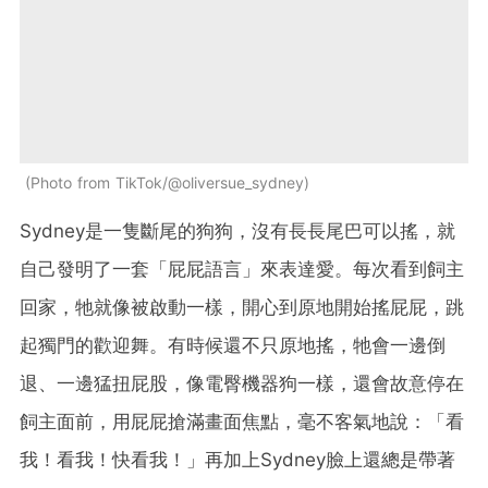
Photo from TikTok/@oliversue_sydney
Sydney是一隻斷尾的狗狗，沒有長長尾巴可以搖，就
自己發明了一套「屁屁語言」來表達愛。每次看到飼主
回家，牠就像被啟動一樣，開心到原地開始搖屁屁，跳
起獨門的歡迎舞。有時候還不只原地搖，牠會一邊倒
退、一邊猛扭屁股，像電臀機器狗一樣，還會故意停在
飼主面前，用屁屁搶滿畫面焦點，毫不客氣地說：「看
我！看我！快看我！」再加上Sydney臉上還總是帶著