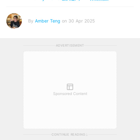
By
Amber Teng
on 30 Apr 2025
ADVERTISEMENT
Sponsored Content
CONTINUE READING