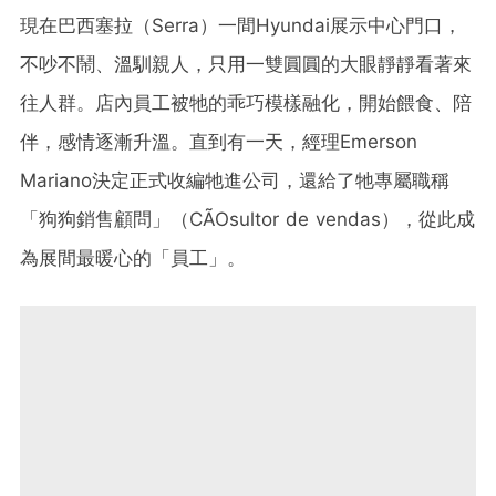
現在巴西塞拉（Serra）一間Hyundai展示中心門口，
不吵不鬧、溫馴親人，只用一雙圓圓的大眼靜靜看著來
往人群。店內員工被牠的乖巧模樣融化，開始餵食、陪
伴，感情逐漸升溫。直到有一天，經理Emerson
Mariano決定正式收編牠進公司，還給了牠專屬職稱
「狗狗銷售顧問」（CÃOsultor de vendas），從此成
為展間最暖心的「員工」。