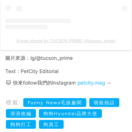
A post shared by TUCSON PRIME (@tucson_prime)
圖片來源：Ig/@tucson_prime
Text：PetCity Editorial
🐱 快來follow我們的Instagram
petcity.mag
～
標籤:
Funny News毛孩趣聞
萌寵熱話
浪浪收編
狗狗Hyundai品牌大使
狗狗打工
狗員工