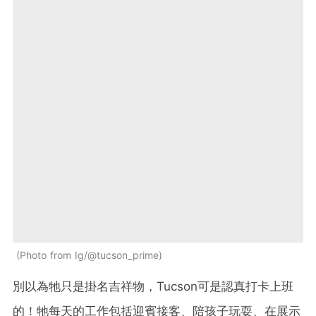
Photo from Ig/@tucson_prime
別以為牠只是掛名吉祥物，Tucson可是認真打卡上班
的！牠每天的工作包括迎賓接客、陪孩子玩耍、在展示