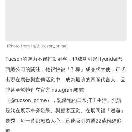
Photo from Ig/@tucson_prime
Tucson的魅力不僅打動顧客，也成功引起Hyundai巴
西總公司的關注，牠很快被「升職」成品牌大使，正式
出現在廣告與宣傳活動中，成為最萌的四腳代言人。品
牌甚至幫牠創立官方Instagram帳號
（@tucson_prime），記錄牠的日常打工生活。無論
是躺在展示車旁發呆、與顧客互動、在展間裡「巡邏」
走秀，每一幕都療癒人心，迅速吸引超過22萬粉絲追
蹤。