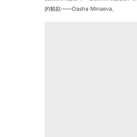
的貓奴——Dasha Minaeva。