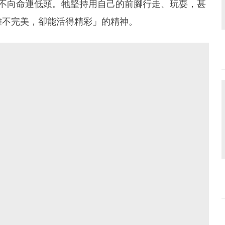
卻從不向命運低頭。牠堅持用自己的前腳行走、玩耍，甚
雖不完美，卻能活得精彩」的精神。