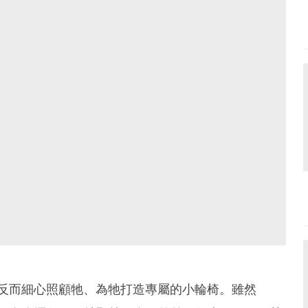
退縮，反而細心照顧牠、為牠打造專屬的小輪椅。雖然