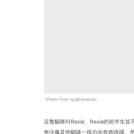
Photo from Ig/@rexiecat
這隻貓咪叫Rexie。Rexie的前半
無法像其他貓咪一樣自由奔跑跳躍。所