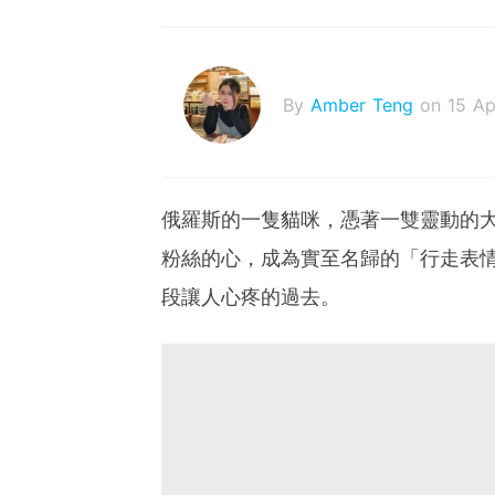
By
Amber Teng
on 15 A
俄羅斯的一隻貓咪，憑著一雙靈動的大
粉絲的心，成為實至名歸的「行走表
段讓人心疼的過去。