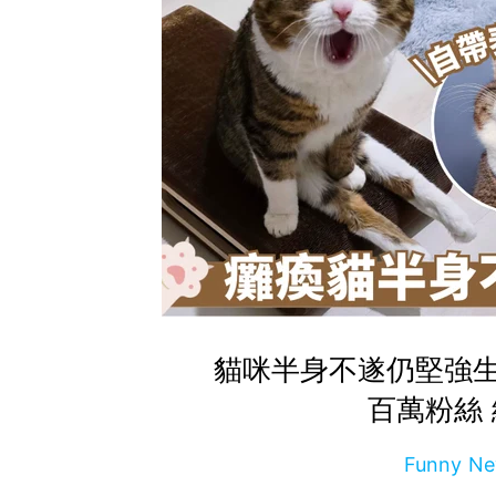
貓咪半身不遂仍堅強
百萬粉絲
Funny 