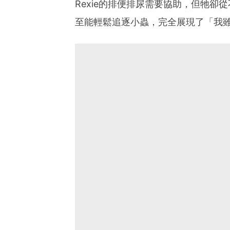
Rexie的排便排尿需要協助，但牠
至能輕鬆追逐小蟲，完全展現了「我