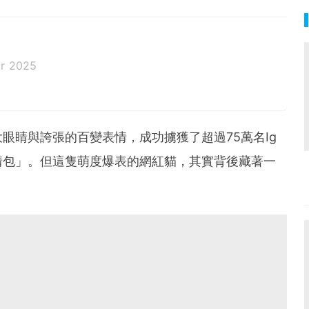
pr 2025
眼睛與誇張的百變表情，成功擄獲了超過75萬名Ig
情包」。但這隻萌度爆表的網紅貓，其實背後藏著一