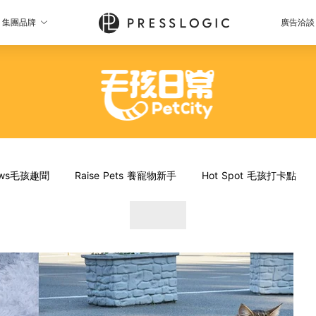
集團品牌
廣告洽談
News毛孩趣聞
Raise Pets 養寵物新手
Hot Spot 毛孩打卡點