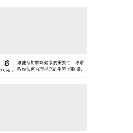
6
維他命對貓咪健康的重要性：專家
教你如何合理補充維生素 預防常見
26 Nov
健康問題！