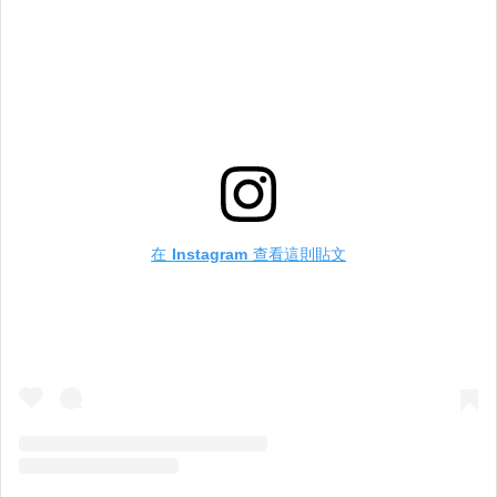
在 Instagram 查看這則貼文