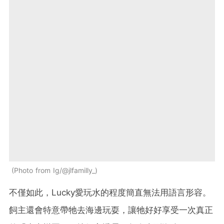
Photo from Ig/@jlfamilly_
不僅如此，Lucky愛玩水的程度簡直無法用語言形容。
飼主還會特意帶牠去海邊玩耍，讓牠好好享受一次真正