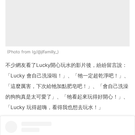
Photo from Ig/@jlfamilly_
不少網友看了Lucky開心玩水的影片後，紛紛留言說：
「Lucky 會自己洗澡啦！」、「牠一定超乾淨吧！」、
「這麼厲害，下次給牠加點肥皂吧！」、「會自己洗澡
的狗狗真是太可愛了」、「牠看起來玩得好開心！」、
「Lucky 玩得超嗨，看得我也想去玩水！」