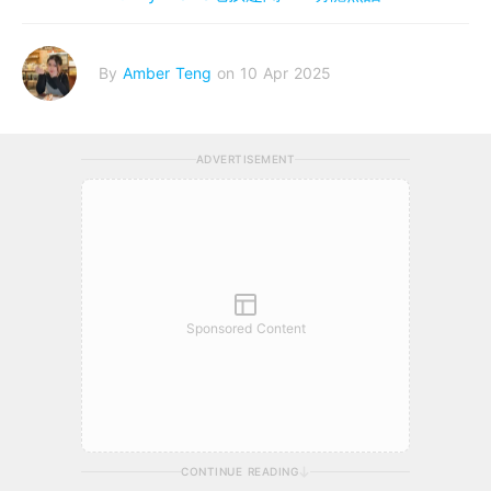
By
Amber Teng
on 10 Apr 2025
ADVERTISEMENT
Sponsored Content
CONTINUE READING