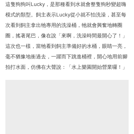
這隻狗狗叫Lucky，是那種看到水就會整隻狗秒變超嗨
模式的類型。飼主表示Lucky從小就不怕洗澡，甚至每
次看到飼主拿出牠專用的洗澡桶，牠就會興奮地轉圈
圈，搖著尾巴，像在說「來啊，洗澡時間最開心了！」
這次也一樣，當牠看到飼主準備好的水桶，眼睛一亮，
毫不猶豫地衝過去，一躍而下跳進桶裡，開心地用前腳
拍打水面，仿佛在大聲說：「水上樂園開始營業囉！」