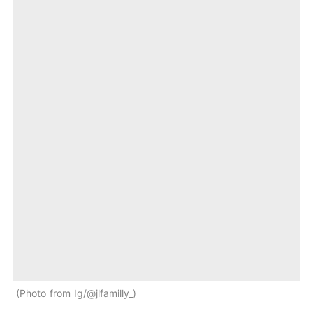
Photo from Ig/@jlfamilly_