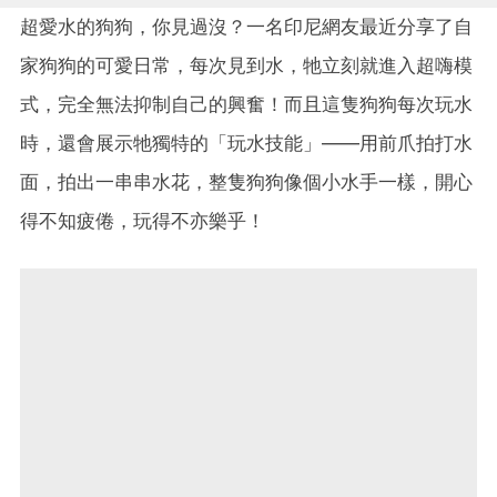
超愛水的狗狗，你見過沒？一名印尼網友最近分享了自
家狗狗的可愛日常，每次見到水，牠立刻就進入超嗨模
式，完全無法抑制自己的興奮！而且這隻狗狗每次玩水
時，還會展示牠獨特的「玩水技能」——用前爪拍打水
面，拍出一串串水花，整隻狗狗像個小水手一樣，開心
得不知疲倦，玩得不亦樂乎！