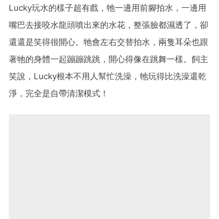
Lucky玩水的樣子超有戲，牠一邊用前腳拍水，一邊用
嘴巴去接咬水龍頭噴出來的水花，整張臉都濕透了，卻
還還是笑得很開心。牠會左右交替拍水，兩隻耳朵也跟
著牠的身體一起蹦蹦跳跳，開心得像在跳舞一樣。飼主
笑說，Lucky根本不用人幫忙洗澡，牠玩得比洗澡還乾
淨，完全是自帶清潔模式！