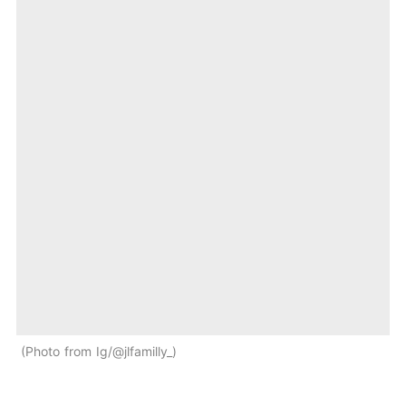
Photo from Ig/@jlfamilly_