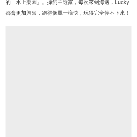
的「水上樂園」。據飼主透露，每次來到海邊，Lucky
都會更加興奮，跑得像風一樣快，玩得完全停不下來！