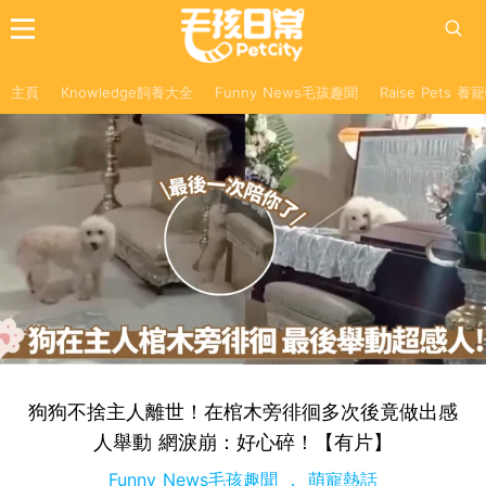
主頁
Knowledge飼養大全
Funny News毛孩趣聞
Raise Pets 
狗狗不捨主人離世！在棺木旁徘徊多次後竟做出感
人舉動 網淚崩：好心碎！【有片】
Funny News毛孩趣聞
萌寵熱話