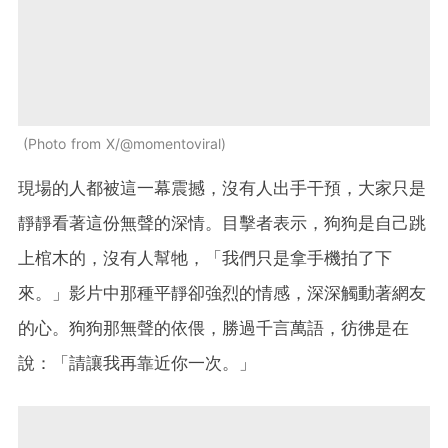
Photo from X/@momentoviral
現場的人都被這一幕震撼，沒有人出手干預，大家只是
靜靜看著這份無聲的深情。目擊者表示，狗狗是自己跳
上棺木的，沒有人幫牠，「我們只是拿手機拍了下
來。」影片中那種平靜卻強烈的情感，深深觸動著網友
的心。狗狗那無聲的依偎，勝過千言萬語，彷彿是在
說：「請讓我再靠近你一次。」