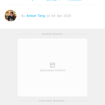
By
Amber Teng
on 04 Apr 2025
ADVERTISEMENT
Sponsored Content
CONTINUE READING