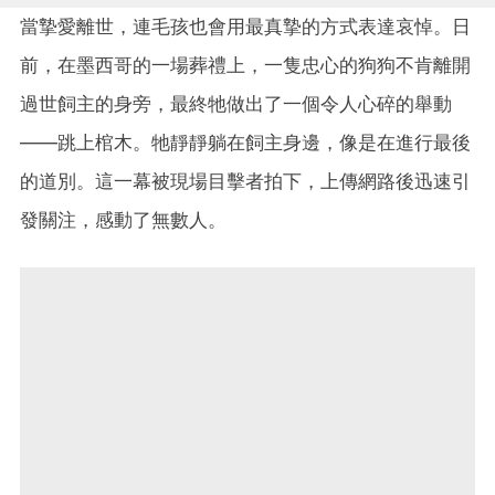
當摯愛離世，連毛孩也會用最真摯的方式表達哀悼。日
前，在墨西哥的一場葬禮上，一隻忠心的狗狗不肯離開
過世飼主的身旁，最終牠做出了一個令人心碎的舉動
——跳上棺木。牠靜靜躺在飼主身邊，像是在進行最後
的道別。這一幕被現場目擊者拍下，上傳網路後迅速引
發關注，感動了無數人。