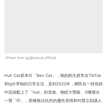
Photo from Ig/@huhcat_official
Huh Cat原本叫「Ben Cat」，牠的飼主經常在TikTok
和Ig分享牠的日常生活，直到2022年，網民在一段視頻
中惡搞配上了「huh」的音效。牠瞪大雙眼、O嘴發出
一聲「吓」，那種無法抗拒的魔性表情和叫聲立刻讓人