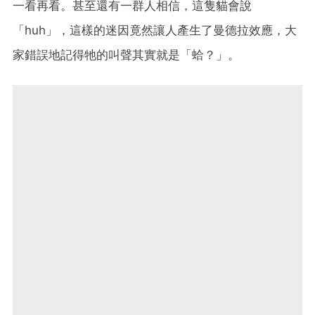
一看再看。甚至還有一群人相信，這隻貓會說
「huh」，這樣的迷因竟然讓人產生了曼德拉效應，大
家錯誤地記得牠的叫聲其實就是「蛤？」。