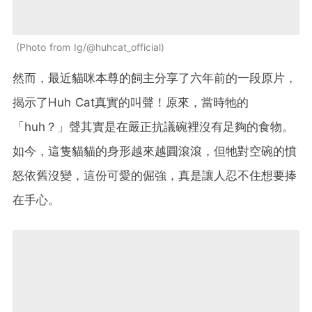
Photo from Ig/@huhcat_official
然而，最近貓咪本尊的飼主分享了六年前的一段原片，
揭示了Huh Cat真實的叫聲！原來，當時牠的
「huh？」聲其實是在嚴正抗議碗裡沒有足夠的食物。
如今，這隻貓貓的身形越來越圓滾滾，但牠對空碗的憤
怒依舊沒變，這份可愛的倔強，真是讓人忍不住想要捧
在手心。