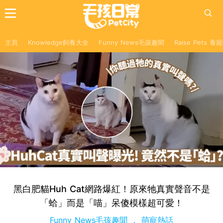
主頁
Knowledge飼養大全
Funny News毛孩趣聞
Raise Pets 
黑白肥貓Huh Cat網路爆紅！原來牠真實聲音不是
「蛤」而是「喵」呆傻模樣超可愛！
Funny News毛孩趣聞
萌寵熱話