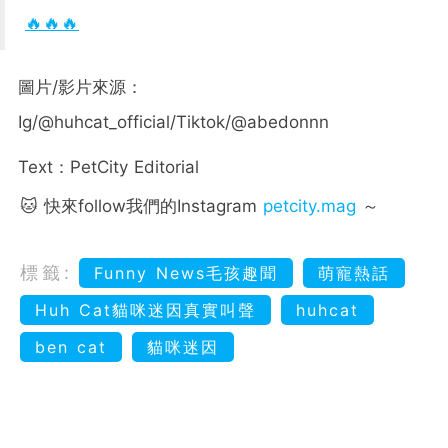
🔥🔥🔥
圖片/影片來源：
Ig/@huhcat_official/Tiktok/@abedonnn
Text：PetCity Editorial
🐱 快來follow我們的Instagram
petcity.mag
～
標籤:
Funny News毛孩趣聞
萌寵熱話
Huh Cat貓咪迷因真實叫聲
huhcat
ben cat
貓咪迷因