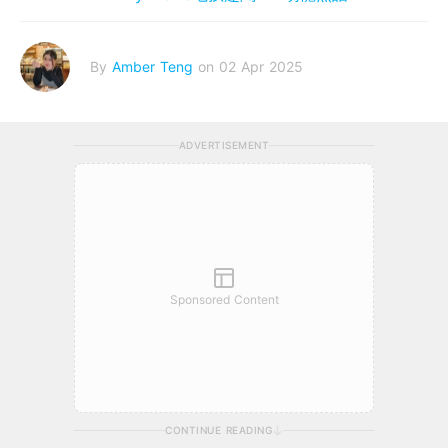
By
Amber Teng
on 02 Apr 2025
ADVERTISEMENT
Sponsored Content
CONTINUE READING