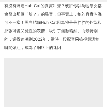
有沒有聽過Huh Cat的真實叫聲？或許你以為牠每次都
會發出那個「蛤？」的聲音，但事實上，牠的真實叫聲
可不一樣！黑白肥貓Huh Cat因為牠呆呆胖胖的外型和
那張可愛又魔性的表情，吸引了無數粉絲。而最特別
的，還得追溯到2022年，當時一段配音惡搞視頻讓牠
瞬間爆紅，成為了網絡上的迷因。