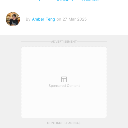
By
Amber Teng
on 27 Mar 2025
ADVERTISEMENT
Sponsored Content
CONTINUE READING