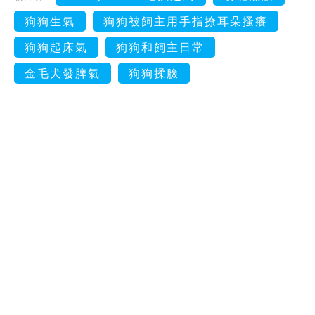
狗狗生氣
狗狗被飼主用手指撩耳朵搔癢
狗狗起床氣
狗狗和飼主日常
金毛犬發脾氣
狗狗揉臉