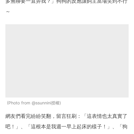
多無聊要一直弄我？」狗狗的反應讓飼主當場笑到不行
～
Photo from @ssunnini授權
網友們看完紛紛笑翻，留言狂刷：「這表情也太真實了
吧！」、「這根本是我週一早上起床的樣子！」、「狗