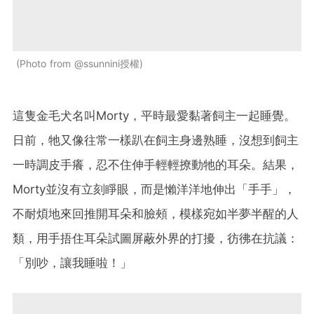
Photo from @ssunnini授權
這隻金毛犬名叫Morty，平時最愛黏著飼主一起睡覺。
日前，牠又像往常一樣趴在飼主身邊熟睡，沒想到飼主
一時調皮手癢，忍不住伸手輕輕撩動牠的耳朵。結果，
Morty並沒有立刻睜眼，而是懶洋洋地伸出「手手」，
不耐煩地來回推開耳朵和臉頰，模樣宛如半夢半醒的人
類，用手捂住耳朵試圖屏蔽外界的打擾，彷彿在抗議：
「別吵，讓我睡啦！」