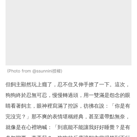
Photo from @ssunnini授權
但飼主顯然玩上癮了，忍不住又伸手撩了一下。這次，
狗狗終於忍無可忍，慢慢轉過頭，用一雙滿是怨念的眼
睛看著飼主，眼神裡寫滿了控訴，彷彿在說：「你是有
完沒完？」那不爽的表情堪稱經典，甚至還帶點無奈，
就像是在心裡吶喊：「到底能不能讓我好好睡覺？是有