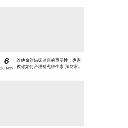
6
維他命對貓咪健康的重要性：專家
教你如何合理補充維生素 預防常見
26 Nov
健康問題！