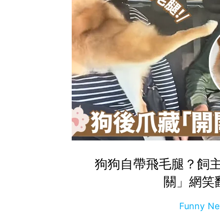
狗狗自帶飛毛腿？飼
關」網笑
Funny 