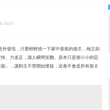
eb 2025
意外發現，只要輕輕撓一下家中柴柴的後爪，牠立刻
度快、力道足，讓人瞬間笑翻。原本只是個小小的惡
技能」，讓飼主不禁開始懷疑，這會不會是所有柴犬