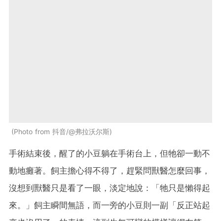
Photo from 抖音/@弗拉沃尔斯
手術結束後，醒了的小豆躺在手術台上，但牠卻一動不
動地癱著。飼主擔心得不得了，趕緊問獸醫怎麼回事，
沒想到獸醫只是看了一眼，淡定地說：「牠只是懶得起
來。」飼主瞬間無語，而一旁的小豆則一副「反正站起