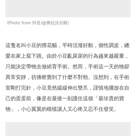
Photo from 抖音/@弗拉沃尔斯
這隻名叫小豆的狸花貓，平時活潑好動，個性調皮，總
愛在家上竄下跳。由於小豆亂尿尿的行為越來越嚴重，
只能決定帶牠去做絕育手術。然而，手術這一天的牠卻
異常安靜，彷彿察覺到了什麼不對勁。沒想到，在手術
室剛打完針，小豆竟然緩緩伸出雙爪，謹慎地擺放在自
己的蛋蛋前，像是在最後一刻護住這個「最珍貴的寶
物」，小心翼翼的模樣讓人又心疼又忍不住發笑。