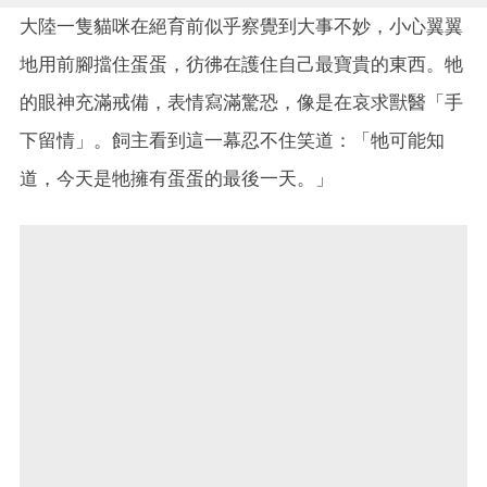
大陸一隻貓咪在絕育前似乎察覺到大事不妙，小心翼翼
地用前腳擋住蛋蛋，彷彿在護住自己最寶貴的東西。牠
的眼神充滿戒備，表情寫滿驚恐，像是在哀求獸醫「手
下留情」。飼主看到這一幕忍不住笑道：「牠可能知
道，今天是牠擁有蛋蛋的最後一天。」