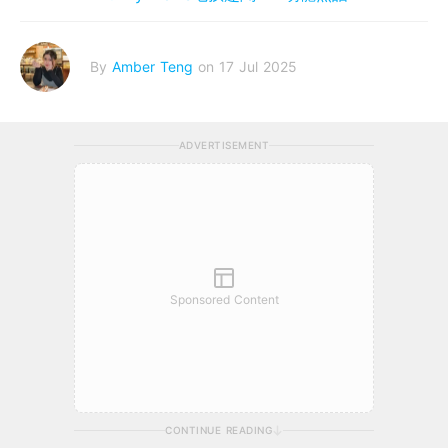
By
Amber Teng
on 17 Jul 2025
ADVERTISEMENT
Sponsored Content
CONTINUE READING