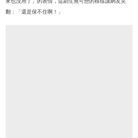
來也沒用了」的表情，這副生無可戀的模樣讓網友笑
翻：「還是保不住啊！」