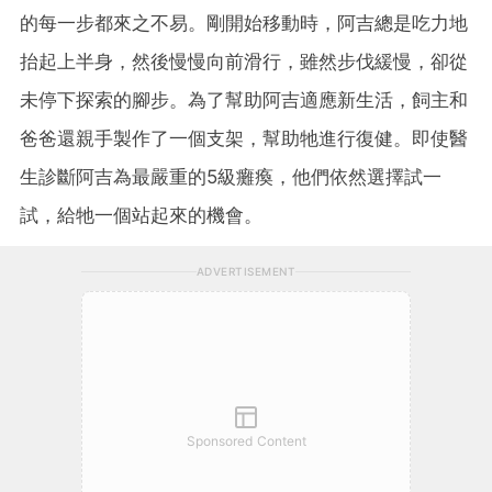
的每一步都來之不易。剛開始移動時，阿吉總是吃力地
抬起上半身，然後慢慢向前滑行，雖然步伐緩慢，卻從
未停下探索的腳步。為了幫助阿吉適應新生活，飼主和
爸爸還親手製作了一個支架，幫助牠進行復健。即使醫
生診斷阿吉為最嚴重的5級癱瘓，他們依然選擇試一
試，給牠一個站起來的機會。
ADVERTISEMENT
Sponsored Content