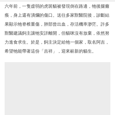
六年前，一隻虛弱的虎斑貓被發現倒在路邊，牠後腿癱
瘓，身上還有潰爛的傷口。送往多家獸醫院後，診斷結
果顯示牠脊椎重傷，肺部曾出血，存活機率渺茫。許多
獸醫建議飼主讓牠安詳離開，但貓咪沒有放棄，依然努
力進食求生。於是，飼主決定給牠一個家，取名阿吉，
希望牠能帶著這份「吉祥」，迎來嶄新的貓生。