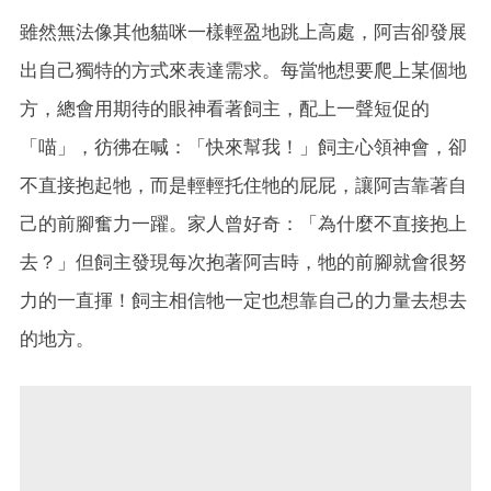
雖然無法像其他貓咪一樣輕盈地跳上高處，阿吉卻發展
出自己獨特的方式來表達需求。每當牠想要爬上某個地
方，總會用期待的眼神看著飼主，配上一聲短促的
「喵」，彷彿在喊：「快來幫我！」飼主心領神會，卻
不直接抱起牠，而是輕輕托住牠的屁屁，讓阿吉靠著自
己的前腳奮力一躍。家人曾好奇：「為什麼不直接抱上
去？」但飼主發現每次抱著阿吉時，牠的前腳就會很努
力的一直揮！飼主相信牠一定也想靠自己的力量去想去
的地方。