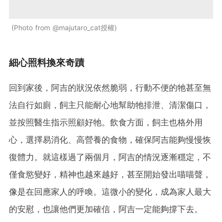
Photo from @majutaro_cat授權
細心照料換來奇蹟
回到家後，阿吉的狀況依然脆弱，行動不便的牠甚至無
法自行如廁，飼主只能耐心地幫助牠排泄、清潔傷口，
並按照醫生指示照顧好牠。飲食方面，飼主也格外用
心，選擇易消化、高營養的食物，確保阿吉能夠慢慢恢
復體力。就這樣過了兩個月，阿吉的情況逐漸穩定，不
僅食慾變好，精神也越來越好，甚至開始發出喵喵聲，
像是在回應家人的呼喚。這微小的變化，成為家人最大
的安慰，也讓他們更加確信，阿吉一定能夠撐下去。