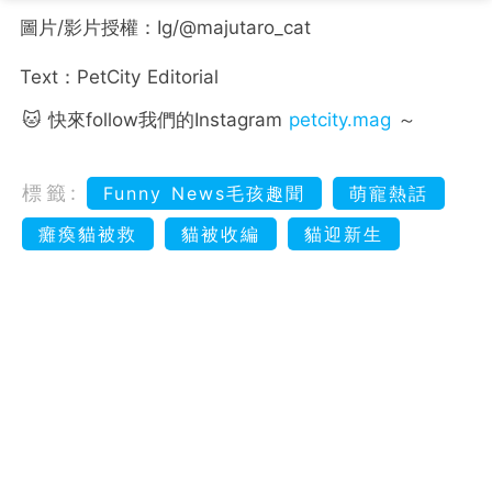
圖片/影片授權：Ig/@majutaro_cat
Text：PetCity Editorial
🐱 快來follow我們的Instagram
petcity.mag
～
標籤:
Funny News毛孩趣聞
萌寵熱話
癱瘓貓被救
貓被收編
貓迎新生