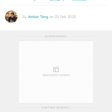
By
Amber Teng
on 25 Feb 2025
ADVERTISEMENT
Sponsored Content
CONTINUE READING