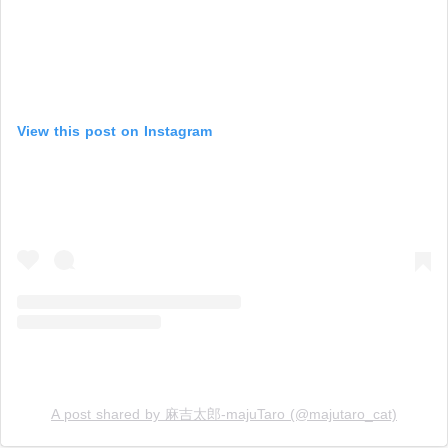
View this post on Instagram
A post shared by 麻吉太郎-majuTaro (@majutaro_cat)