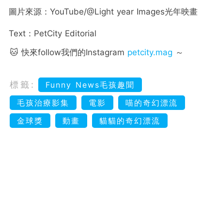
圖片來源：YouTube/@Light year Images光年映畫
Text：PetCity Editorial
🐱 快來follow我們的Instagram
petcity.mag
～
標籤:
Funny News毛孩趣聞
毛孩治療影集
電影
喵的奇幻漂流
金球獎
動畫
貓貓的奇幻漂流