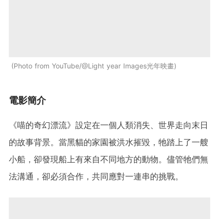
Photo from YouTube/@Light year Images光年映畫
電影簡介
《喵的奇幻漂流》設定在一個人類消失、世界走向末日
的故事背景。當黑貓的家園被洪水摧毀，牠踏上了一艘
小船，卻發現船上有來自不同地方的動物。儘管牠們無
法溝通，卻必須合作，共同應對一連串的挑戰。