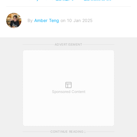
By
Amber Teng
on 10 Jan 2025
ADVERTISEMENT
Sponsored Content
CONTINUE READING