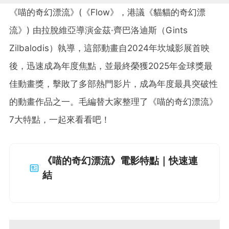
《喵的奇幻漂流》(《Flow》，港議《貓貓的奇幻漂
流》) 由拉脫維亞導演金茲·齊巴洛迪斯（Gints
Zilbalodis）執導，這部動畫自2024年坎城影展首映
後，迅速成為年度焦點，並最終榮獲2025年金球獎最
佳動畫獎，擊敗了多部熱門影片，成為年度最具突破性
的動畫作品之一。毛編替大家整理了《喵的奇幻漂流》
7大特點，一起來看看吧！
《喵的奇幻漂流》電影特點｜快速連
結