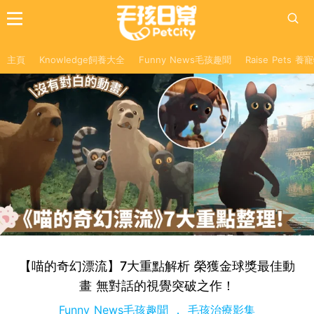
主頁
Knowledge飼養大全
Funny News毛孩趣聞
Raise Pets 
【喵的奇幻漂流】7大重點解析 榮獲金球獎最佳動
畫 無對話的視覺突破之作！
Funny News毛孩趣聞
毛孩治療影集