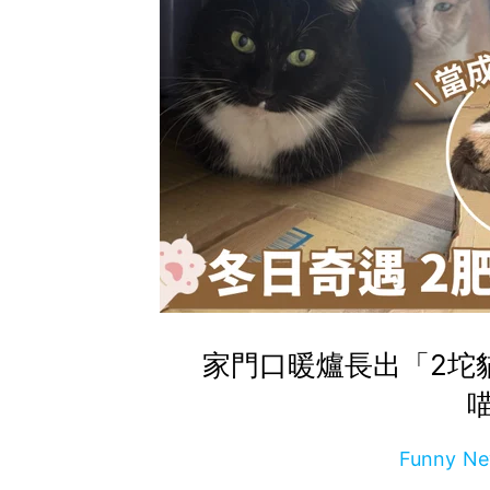
家門口暖爐長出「2坨
Funny 