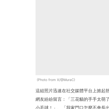
Photo from X/@MuraC
這組照片迅速在社交媒體平台上掀起熱
網友紛紛留言：「三花貓的手手太萌
小毛球！」、「我家門口怎麼不會長