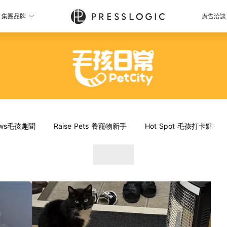
集團品牌
廣告洽談
News毛孩趣聞
Raise Pets 養寵物新手
Hot Spot 毛孩打卡點