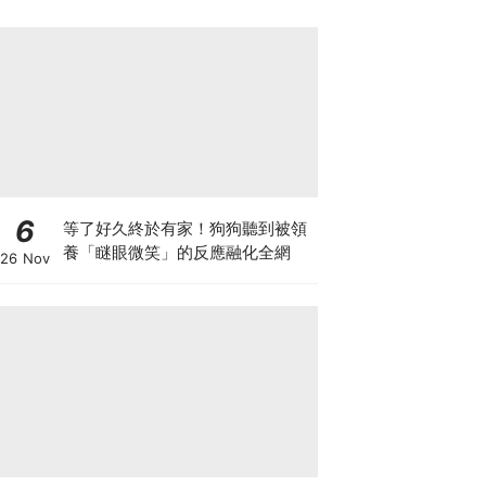
6
等了好久終於有家！狗狗聽到被領
養「瞇眼微笑」的反應融化全網
26 Nov