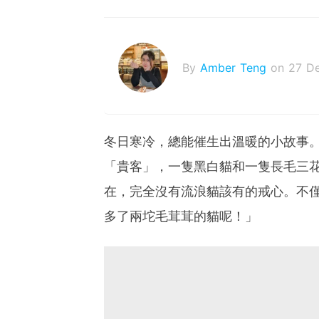
By
Amber Teng
on 27 D
冬日寒冷，總能催生出溫暖的小故事。
「貴客」，一隻黑白貓和一隻長毛三
在，完全沒有流浪貓該有的戒心。不
多了兩坨毛茸茸的貓呢！」