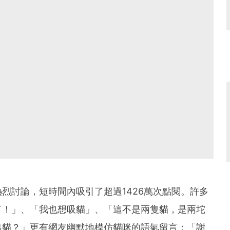
烈討論，短時間內吸引了超過1426萬次點閱。許多
了！」、「我也想吸貓」、「這不是兩隻貓，是兩坨
出貓？」更有網友幽默地模仿貓咪的語氣留言：「謝