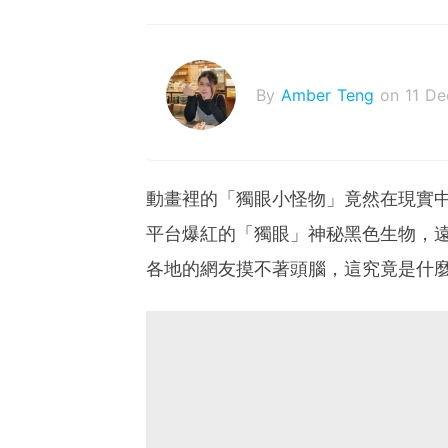
By
Amber Teng
on 11 D
動畫裡的「獨眼小怪物」竟然在現實中出現
平台爆紅的「獨眼」神秘黑色生物，
各地的網友摸不著頭腦，這究竟是什