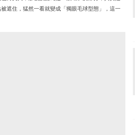
點被遮住，猛然一看就變成「獨眼毛球型態」，這一