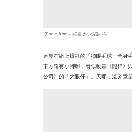
Photo from 小紅書 @小杨遇小羊
這隻在網上爆紅的「獨眼毛球」全身
下方還有小腳腳，看似動畫《龍貓》
公司》的「大眼仔」。天哪，這究竟