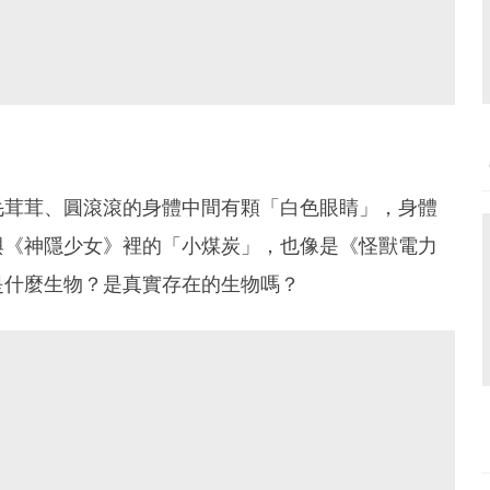
毛茸茸、圓滾滾的身體中間有顆「白色眼睛」，身體
與《神隱少女》裡的「小煤炭」，也像是《怪獸電力
是什麼生物？是真實存在的生物嗎？