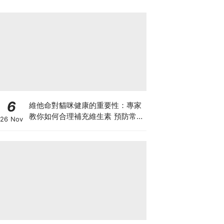
6
維他命對貓咪健康的重要性：專家
教你如何合理補充維生素 預防常見
26 Nov
健康問題！