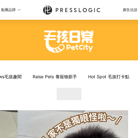
集團品牌
廣告洽談
News毛孩趣聞
Raise Pets 養寵物新手
Hot Spot 毛孩打卡點