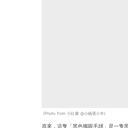
Photo from 小紅書 @小杨遇小羊
原來，這隻「黑色獨眼毛球」是一隻