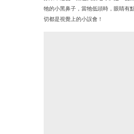
牠的小黑鼻子，當牠低頭時，眼睛有
切都是視覺上的小誤會！