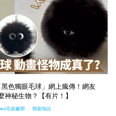
「黑色獨眼毛球」網上瘋傳！網友
麼神秘生物？【有片！】
News毛孩趣聞
萌寵熱話