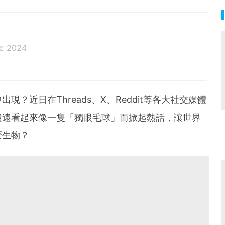
ec 2024
？近日在Threads、X、Reddit等各大社交媒體
遠遠看起來像一隻「獨眼毛球」而掀起熱話，讓世界
麼生物？