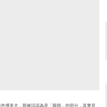
黑色博美犬，那被誤認為是「眼睛」的部分，其實是