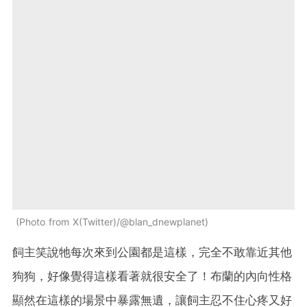
Photo from X(Twitter)/@blan_dnewplanet
飼主笑說牠每次來到公園都是這樣，完全不敢靠近其他
狗狗，好像覺得這樣看著就很安全了！布蘭的內向性格
顯然在這樣的場景中暴露無遺，讓飼主忍不住心疼又好