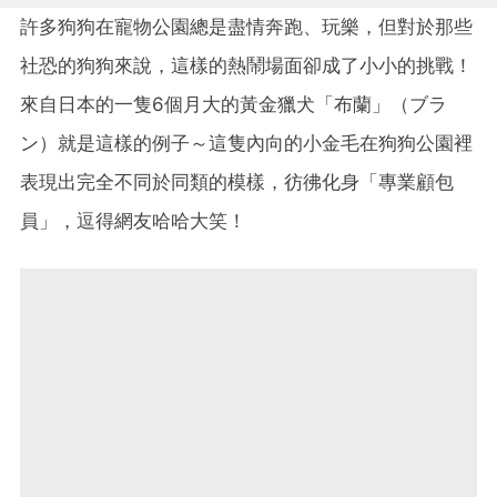
許多狗狗在寵物公園總是盡情奔跑、玩樂，但對於那些
社恐的狗狗來說，這樣的熱鬧場面卻成了小小的挑戰！
來自日本的一隻6個月大的黃金獵犬「布蘭」（ブラ
ン）就是這樣的例子～這隻內向的小金毛在狗狗公園裡
表現出完全不同於同類的模樣，彷彿化身「專業顧包
員」，逗得網友哈哈大笑！