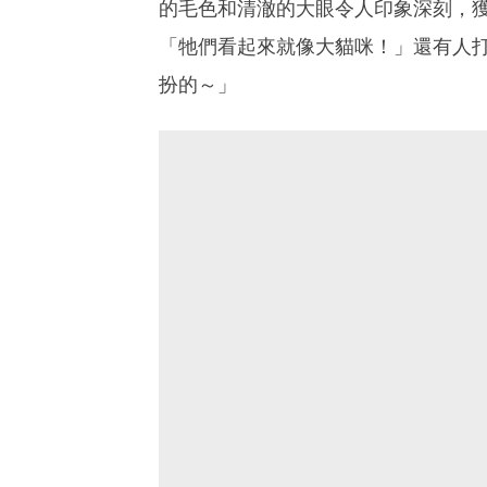
的毛色和清澈的大眼令人印象深刻，
「牠們看起來就像大貓咪！」還有人
扮的～」