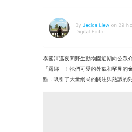
By
Jecica Liew
on 29 N
Digital Editor
泰國清邁夜間野生動物園近期向公眾
「露娜」！牠們可愛的外貌和罕見的
點，吸引了大量網民的關注與熱議的