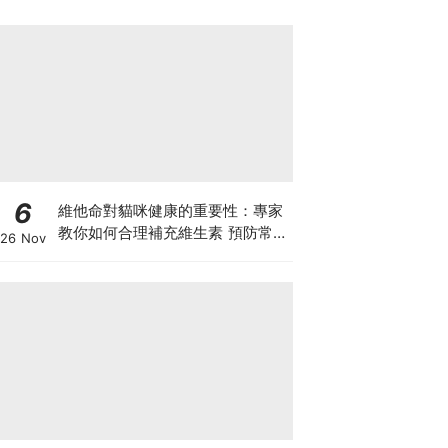
6
維他命對貓咪健康的重要性：專家
教你如何合理補充維生素 預防常見
26 Nov
健康問題！