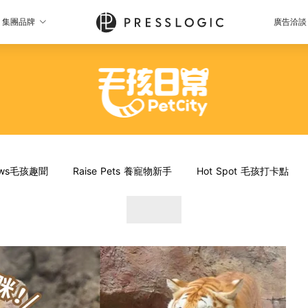
集團品牌
廣告洽談
News毛孩趣聞
Raise Pets 養寵物新手
Hot Spot 毛孩打卡點