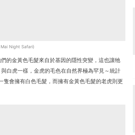
Mai Night Safari
，牠們的金黃色毛髮來自於基因的隱性突變，這也讓牠
！與白虎一樣，金虎的毛色在自然界極為罕見～統計
一隻會擁有白色毛髮，而擁有金黃色毛髮的老虎則更