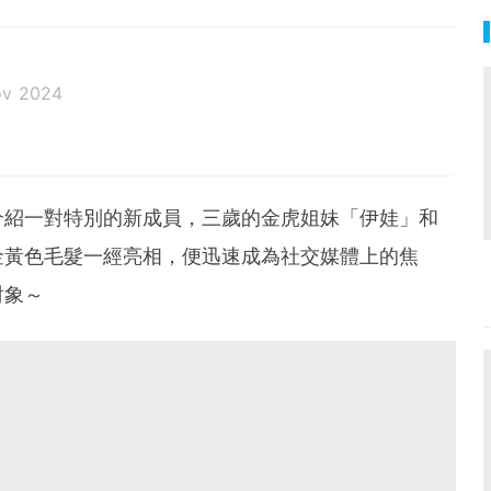
ov 2024
介紹一對特別的新成員，三歲的金虎姐妹「伊娃」和
金黃色毛髮一經亮相，便迅速成為社交媒體上的焦
對象～