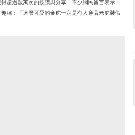
獲得超過數萬次的按讚與分享！不少網民留言表示：
打趣稱：「這麼可愛的金虎一定是有人穿著老虎裝假