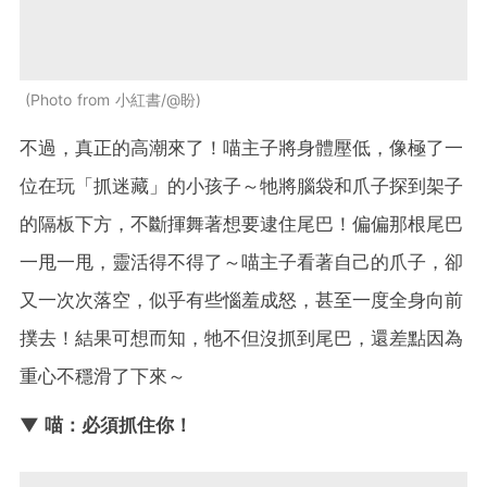
Photo from 小紅書/@盼
不過，真正的高潮來了！喵主子將身體壓低，像極了一
位在玩「抓迷藏」的小孩子～牠將腦袋和爪子探到架子
的隔板下方，不斷揮舞著想要逮住尾巴！偏偏那根尾巴
一甩一甩，靈活得不得了～喵主子看著自己的爪子，卻
又一次次落空，似乎有些惱羞成怒，甚至一度全身向前
撲去！結果可想而知，牠不但沒抓到尾巴，還差點因為
重心不穩滑了下來～
▼ 喵：必須抓住你！