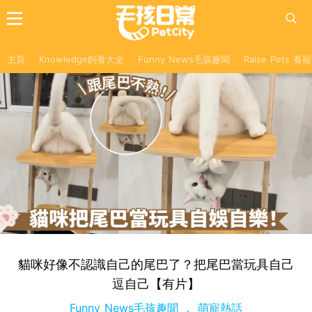
主頁
Knowledge飼養大全
Funny News毛孩趣聞
Raise Pets 
貓咪好像不認識自己的尾巴了？把尾巴當玩具自己
逗自己【有片】
Funny News毛孩趣聞
萌寵熱話