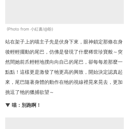
Photo from 小紅書/@盼
站在架子上的喵主子先是伏身下來，眼神鎖定那條在身
後輕輕擺動的尾巴，仿佛是發現了什麼稀世珍寶般～突
然間她前爪輕輕地撲向向自己的尾巴，卻每每差那麼一
點點！這樣更是激發了牠更高的興致，開始決定認真起
來，尾巴隨著身體的動作在牠的視線裡晃來晃去，更加
挑逗了牠的獵捕欲望～
▼ 喵：別跑啊！