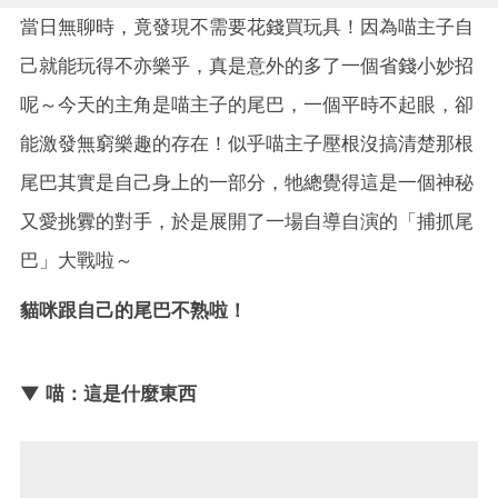
當日無聊時，竟發現不需要花錢買玩具！因為喵主子自
己就能玩得不亦樂乎，真是意外的多了一個省錢小妙招
呢～今天的主角是喵主子的尾巴，一個平時不起眼，卻
能激發無窮樂趣的存在！似乎喵主子壓根沒搞清楚那根
尾巴其實是自己身上的一部分，牠總覺得這是一個神秘
又愛挑釁的對手，於是展開了一場自導自演的「捕抓尾
巴」大戰啦～
貓咪跟自己的尾巴不熟啦！
▼ 喵：這是什麼東西