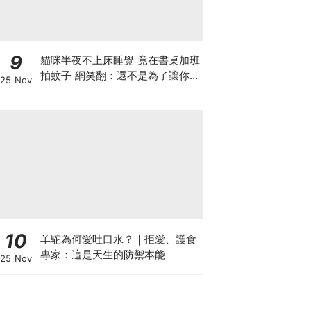
9
貓咪半夜不上床睡覺 竟在書桌加班
拍蚊子 網笑翻：還不是為了讓你睡
25 Nov
個好覺
10
羊駝為何愛吐口水？｜拒愛、護食
專家：這是天生的防禦本能
25 Nov