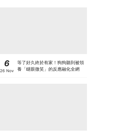
6
等了好久終於有家！狗狗聽到被領
養「瞇眼微笑」的反應融化全網
26 Nov