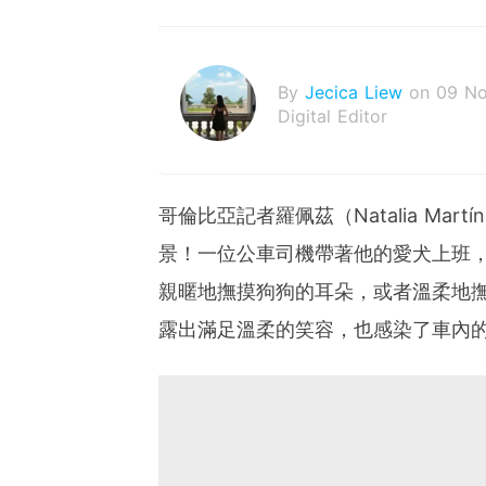
By
Jecica Liew
on 09 N
Digital Editor
哥倫比亞記者羅佩茲（Natalia Mar
景！一位公車司機帶著他的愛犬上班
親暱地撫摸狗狗的耳朵，或者溫柔地
露出滿足溫柔的笑容，也感染了車內