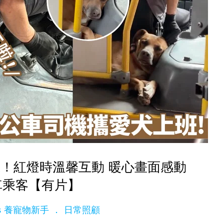
！紅燈時溫馨互動 暖心畫面感動
車乘客【有片】
ets 養寵物新手
日常照顧