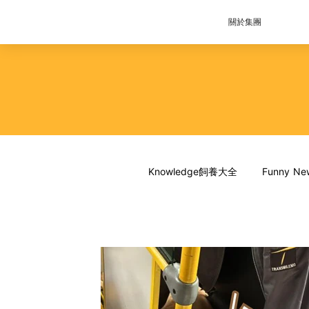
關於集團
Knowledge飼養大全
Funny 