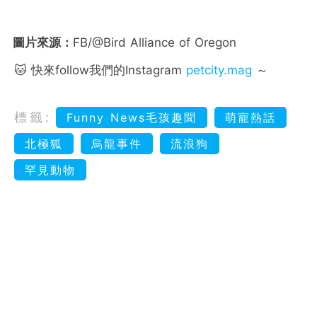
圖片來源：
FB/@Bird Alliance of Oregon
🐱 快來follow我們的Instagram
petcity.mag
～
標籤:
Funny News毛孩趣聞
萌寵熱話
北極狐
烏龍事件
流浪狗
罕見動物