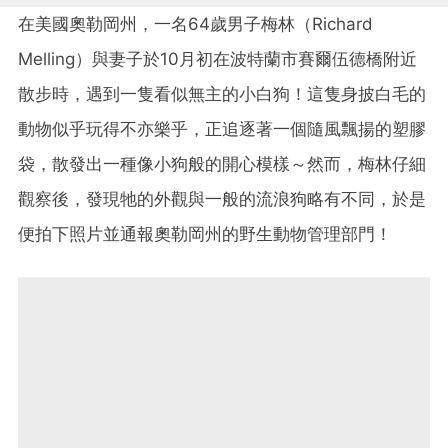
在美國奧勒岡州，一名64歲男子梅林（Richard
Melling）與妻子於10月初在波特蘭市賽爾伍德橋附近
散步時，遇到一隻看似無主的小白狗！這隻身披白毛的
動物似乎玩得不亦樂乎，正追逐著一個隨風飄揚的塑膠
袋，散發出一種像小狗般的開心模樣～然而，梅林仔細
觀察後，發現牠的外觀與一般的流浪狗略有不同，於是
便拍下照片並通報奧勒岡州的野生動物管理部門！