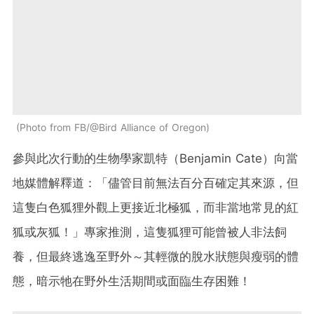
Photo from FB/@Bird Alliance of Oregon
參與此次行動的生物學家凱特（Benjamin Cate）向當
地媒體解釋道：「儘管目前無法百分百確定其來源，但
這隻白色狐狸外觀上更接近北極狐，而非當地常見的紅
狐或灰狐！」專家推測，這隻狐狸可能曾被人非法飼
養，但最終逃逸至野外～其輕微的脫水狀態與瘦弱的體
態，暗示牠在野外生活期間或面臨生存困難！