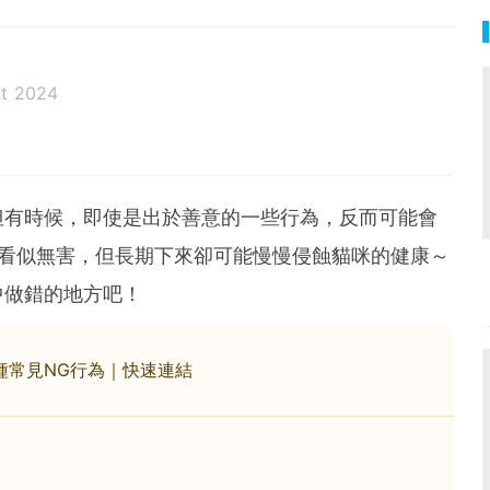
t 2024
但有時候，即使是出於善意的一些行為，反而可能會
為看似無害，但長期下來卻可能慢慢侵蝕貓咪的健康～
中做錯的地方吧！
種常見NG行為｜快速連結