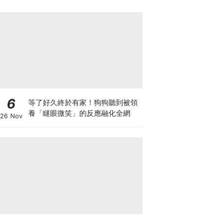
6
等了好久終於有家！狗狗聽到被領
養「瞇眼微笑」的反應融化全網
26 Nov