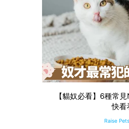
【貓奴必看】6種常見
快看
Raise P