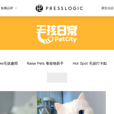
集團品牌
廣告洽談
News毛孩趣聞
Raise Pets 養寵物新手
Hot Spot 毛孩打卡點