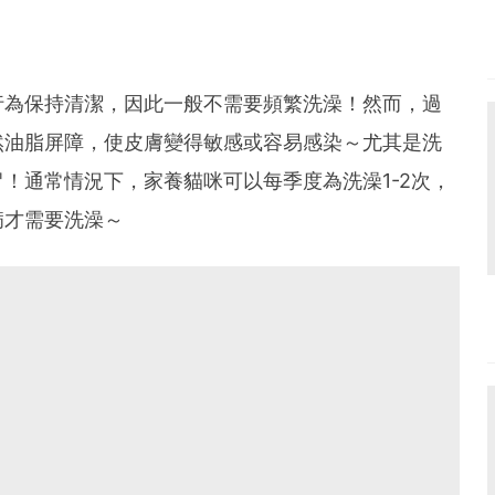
行為保持清潔，因此一般不需要頻繁洗澡！然而，過
然油脂屏障，使皮膚變得敏感或容易感染～尤其是洗
！通常情況下，家養貓咪可以每季度為洗澡1-2次，
病才需要洗澡～