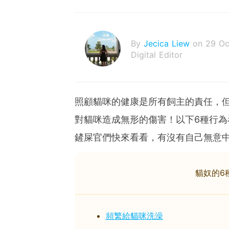
By
Jecica Liew
on 29 Oc
Digital Editor
照顧貓咪的健康是所有飼主的責任，
對貓咪造成無形的傷害！以下6種行
鏟屎官們快來看看，有沒有自己無意
貓奴的6
頻繁給貓咪洗澡