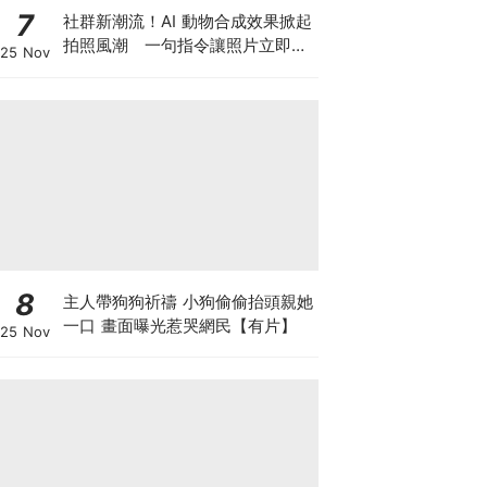
7
社群新潮流！AI 動物合成效果掀起
拍照風潮 一句指令讓照片立即升
25 Nov
級
8
主人帶狗狗祈禱 小狗偷偷抬頭親她
一口 畫面曝光惹哭網民【有片】
25 Nov