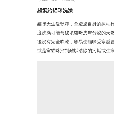
頻繁給貓咪洗澡
貓咪天生愛乾淨，會透過自身的舔毛
度洗澡可能會破壞貓咪皮膚分泌的天
後沒有完全吹乾，容易使貓咪受寒感冒
或是當貓咪沾到難以清除的污垢或生