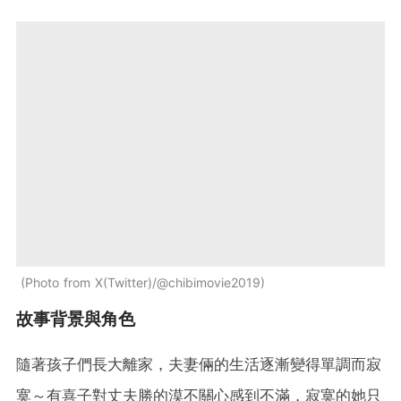
Photo from X(Twitter)/@chibimovie2019
故事背景與角色
隨著孩子們長大離家，夫妻倆的生活逐漸變得單調而寂
寞～有喜子對丈夫勝的漠不關心感到不滿，寂寞的她只