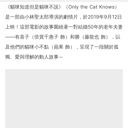
《貓咪知道但是貓咪不說》（Only the Cat Knows）
是一部由小林聖太郎導演的劇情片，於2019年9月12日
上映！這部電影的故事圍繞著一對結婚50年的老年夫妻
——有喜子（倍賞千惠子 飾）和勝（藤龍也 飾），以
及他們的貓咪小不點（蘋果 飾），呈現了一段關於孤
獨、愛與理解的動人故事～