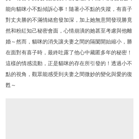
能向貓咪小不點傾訴心事！隨著小不點的失蹤，有喜子
對丈夫勝的不滿情緒愈發加深，加上她無意間發現勝竟
然和粉紅知己秘密會面，心情崩潰的她甚至考慮與他離
婚～然而，貓咪的消失讓夫妻之間的隔閡開始縮小，勝
在面對有喜子時，最終吐露了他心中藏匿多年的秘密！
這樣的情感流動，正是貓咪的存在所引發的！透過小不
點的視角，觀眾能感受到夫妻之間微妙的變化與愛的復
甦～