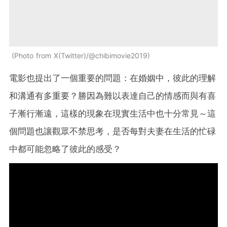
Photo from X(Twitter)/@chibimovie2019
電影也提出了一個重要的問題：在婚姻中，彼此的理解
和溝通有多重要？勝因為難以表達自己的情感而與有喜
子漸行漸遠，這樣的現象在現實生活中也十分常見～這
個問題也讓觀眾不禁思考，是否每對夫妻在生活的忙碌
中都可能忽略了彼此的感受？