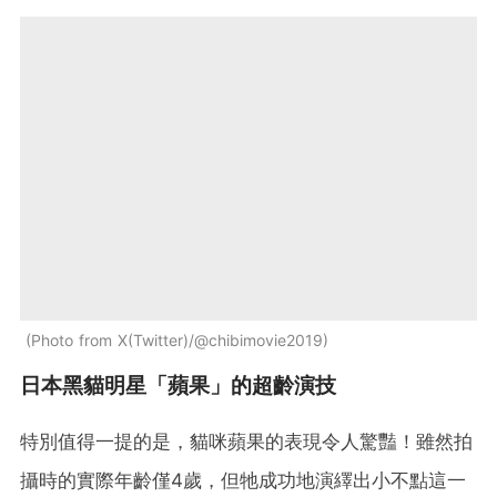
Photo from X(Twitter)/@chibimovie2019
日本黑貓明星「蘋果」的超齡演技
特別值得一提的是，貓咪蘋果的表現令人驚豔！雖然拍
攝時的實際年齡僅4歲，但牠成功地演繹出小不點這一